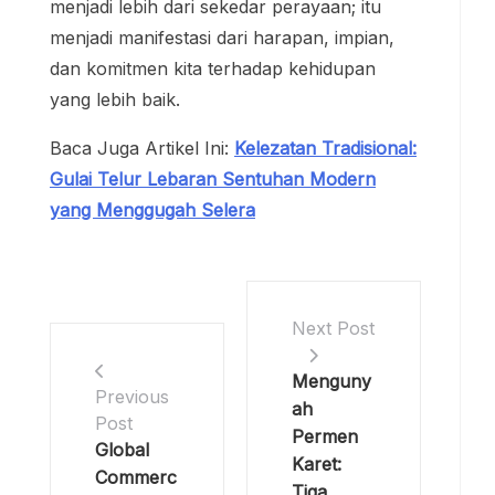
menjadi lebih dari sekedar perayaan; itu
menjadi manifestasi dari harapan, impian,
dan komitmen kita terhadap kehidupan
yang lebih baik.
Baca Juga Artikel Ini:
Kelezatan Tradisional:
Gulai Telur Lebaran Sentuhan Modern
yang Menggugah Selera
Next Post
Menguny
Previous
ah
Post
Permen
Global
Karet:
Commerc
Tiga