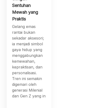
Sentuhan
Mewah yang
Praktis
Gelang emas
rantai bukan
sekadar aksesori;
ia menjadi simbol
gaya hidup yang
menggabungkan
kemewahan,
kepraktisan, dan
personalisasi.
Tren ini semakin
digemari oleh
generasi Milenial
dan Gen Z yang in