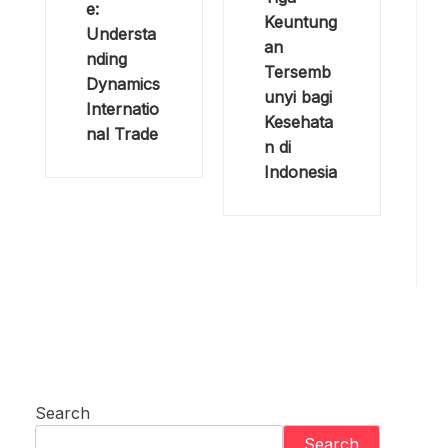
e:
Keuntung
Understa
an
nding
Tersemb
Dynamics
unyi bagi
Internatio
Kesehata
nal Trade
n di
Indonesia
Search
Search