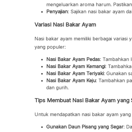
mengeluarkan aroma harum. Pastikan
Penyajian
: Sajikan nasi bakar ayam d
Variasi Nasi Bakar Ayam
Nasi bakar ayam memiliki berbagai variasi y
yang populer:
Nasi Bakar Ayam Pedas
: Tambahkan l
Nasi Bakar Ayam Kemangi
: Tambahkan
Nasi Bakar Ayam Teriyaki
: Gunakan sa
Nasi Bakar Ayam Keju
: Tambahkan par
dan gurih.
Tips Membuat Nasi Bakar Ayam yang
Untuk mendapatkan nasi bakar ayam yang s
Gunakan Daun Pisang yang Segar
: D