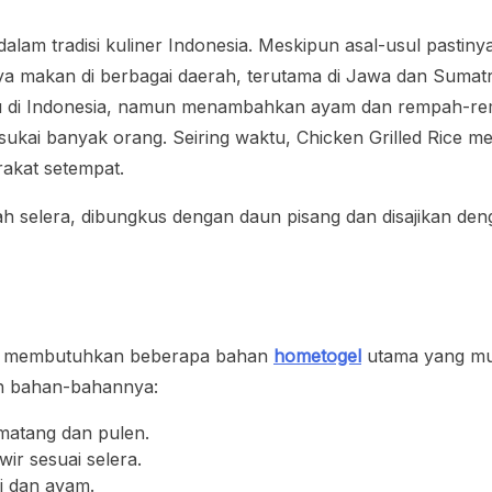
lam tradisi kuliner Indonesia. Meskipun asal-usul pastinya 
daya makan di berbagai daerah, terutama di Jawa dan Sum
ru di Indonesia, namun menambahkan ayam dan rempah-r
isukai banyak orang. Seiring waktu, Chicken Grilled Rice me
rakat setempat.
da membutuhkan beberapa bahan
hometogel
utama yang mu
lah bahan-bahannya:
 matang dan pulen.
wir sesuai selera.
i dan ayam.