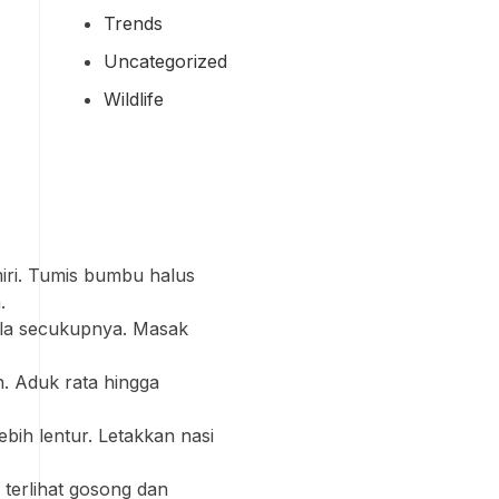
Trends
Uncategorized
Wildlife
iri. Tumis bumbu halus
.
la secukupnya. Masak
. Aduk rata hingga
bih lentur. Letakkan nasi
 terlihat gosong dan