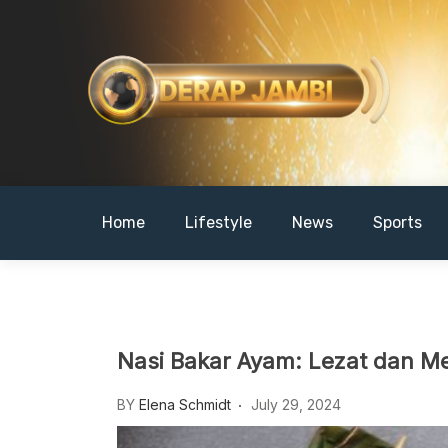
Skip
to
content
DERAPJAMBI
Home
Lifestyle
News
Sports
Nasi Bakar Ayam: Lezat dan M
BY
Elena Schmidt
July 29, 2024