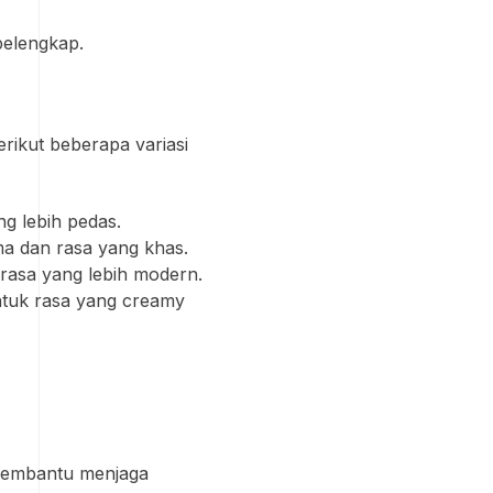
pelengkap.
erikut beberapa variasi
g lebih pedas.
a dan rasa yang khas.
 rasa yang lebih modern.
ntuk rasa yang creamy
 membantu menjaga