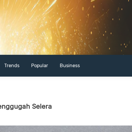
Trends
Popular
Business
enggugah Selera