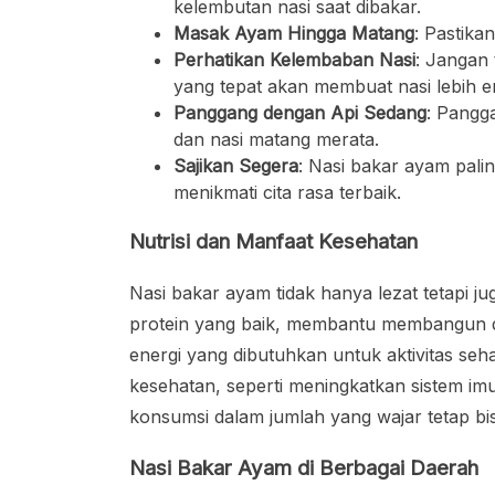
kelembutan nasi saat dibakar.
Masak Ayam Hingga Matang
: Pastik
Perhatikan Kelembaban Nasi
: Jangan
yang tepat akan membuat nasi lebih en
Panggang dengan Api Sedang
: Pangg
dan nasi matang merata.
Sajikan Segera
: Nasi bakar ayam pali
menikmati cita rasa terbaik.
Nutrisi dan Manfaat Kesehatan
Nasi bakar ayam tidak hanya lezat tetapi
protein yang baik, membantu membangun d
energi yang dibutuhkan untuk aktivitas se
kesehatan, seperti meningkatkan sistem i
konsumsi dalam jumlah yang wajar tetap bis
Nasi Bakar Ayam di Berbagai Daerah