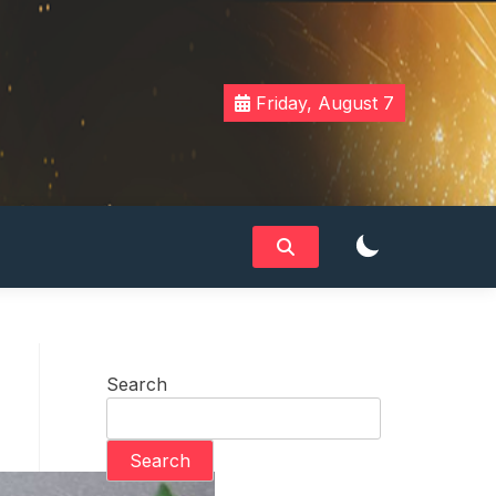
Friday, August 7
Search
Search