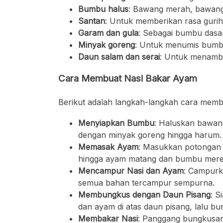
Bumbu halus
: Bawang merah, bawang p
Santan
: Untuk memberikan rasa gurih
Garam dan gula
: Sebagai bumbu dasar
Minyak goreng
: Untuk menumis bumb
Daun salam dan serai
: Untuk menamb
Cara Membuat Nasi Bakar Ayam
Berikut adalah langkah-langkah cara memb
Menyiapkan Bumbu
: Haluskan bawang
dengan minyak goreng hingga harum.
Memasak Ayam
: Masukkan potongan
hingga ayam matang dan bumbu mere
Mencampur Nasi dan Ayam
: Campurk
semua bahan tercampur sempurna.
Membungkus dengan Daun Pisang
: S
dan ayam di atas daun pisang, lalu bu
Membakar Nasi
: Panggang bungkusan 