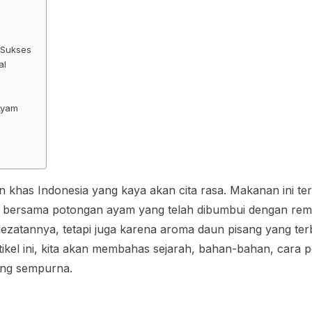
 Sukses
al
 Ayam
 khas Indonesia yang kaya akan cita rasa. Makanan ini terd
r bersama potongan ayam yang telah dibumbui dengan re
lezatannya, tetapi juga karena aroma daun pisang yang te
rtikel ini, kita akan membahas sejarah, bahan-bahan, cara 
ang sempurna.