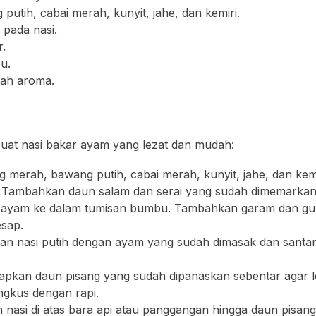
utih, cabai merah, kunyit, jahe, dan kemiri.
 pada nasi.
.
u.
ah aroma.
uat nasi bakar ayam yang lezat dan mudah:
 merah, bawang putih, cabai merah, kunyit, jahe, dan kem
 Tambahkan daun salam dan serai yang sudah dimemarkan
 ayam ke dalam tumisan bumbu. Tambahkan garam dan gu
sap.
an nasi putih dengan ayam yang sudah dimasak dan santan
iapkan daun pisang yang sudah dipanaskan sebentar agar le
ngkus dengan rapi.
nasi di atas bara api atau panggangan hingga daun pisang