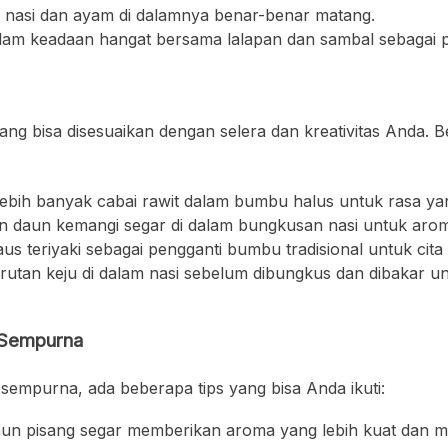
 nasi dan ayam di dalamnya benar-benar matang.
alam keadaan hangat bersama lalapan dan sambal sebagai 
ang bisa disesuaikan dengan selera dan kreativitas Anda. B
ebih banyak cabai rawit dalam bumbu halus untuk rasa yan
 daun kemangi segar di dalam bungkusan nasi untuk arom
us teriyaki sebagai pengganti bumbu tradisional untuk cita
utan keju di dalam nasi sebelum dibungkus dan dibakar u
 Sempurna
empurna, ada beberapa tips yang bisa Anda ikuti:
aun pisang segar memberikan aroma yang lebih kuat dan