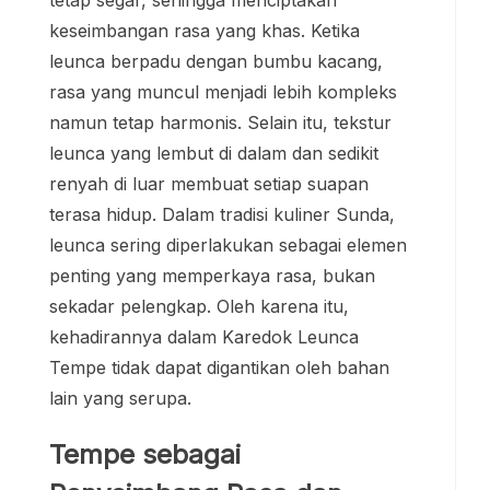
tetap segar, sehingga menciptakan
keseimbangan rasa yang khas. Ketika
leunca berpadu dengan bumbu kacang,
rasa yang muncul menjadi lebih kompleks
namun tetap harmonis. Selain itu, tekstur
leunca yang lembut di dalam dan sedikit
renyah di luar membuat setiap suapan
terasa hidup. Dalam tradisi kuliner Sunda,
leunca sering diperlakukan sebagai elemen
penting yang memperkaya rasa, bukan
sekadar pelengkap. Oleh karena itu,
kehadirannya dalam Karedok Leunca
Tempe tidak dapat digantikan oleh bahan
lain yang serupa.
Tempe sebagai