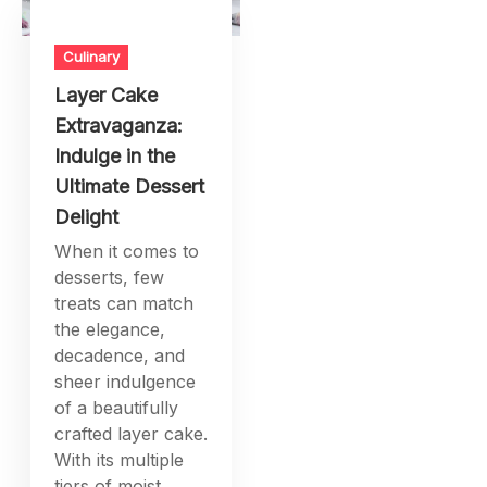
Culinary
Layer Cake
Extravaganza:
Indulge in the
Ultimate Dessert
Delight
When it comes to
desserts, few
treats can match
the elegance,
decadence, and
sheer indulgence
of a beautifully
crafted layer cake.
With its multiple
tiers of moist