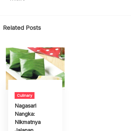
Related Posts
Culinary
Nagasari
Nangka:
Nikmatnya
Jajanan