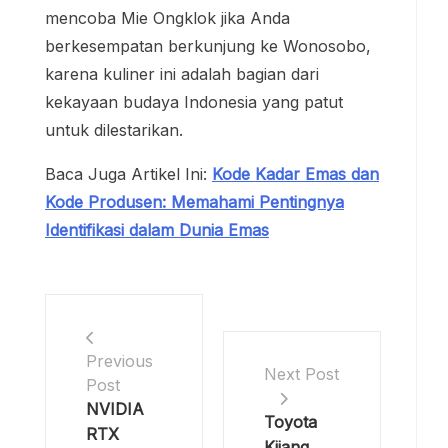
mencoba Mie Ongklok jika Anda
berkesempatan berkunjung ke Wonosobo,
karena kuliner ini adalah bagian dari
kekayaan budaya Indonesia yang patut
untuk dilestarikan.
Baca Juga Artikel Ini:
Kode Kadar Emas dan
Kode Produsen: Memahami Pentingnya
Identifikasi dalam Dunia Emas
Previous
Next Post
Post
NVIDIA
Toyota
RTX
Kijang