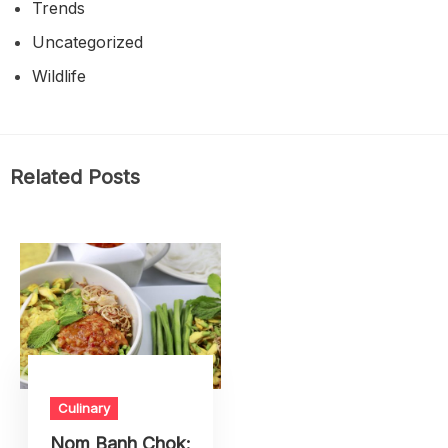
Trends
Uncategorized
Wildlife
Related Posts
Culinary
Nom Banh Chok: