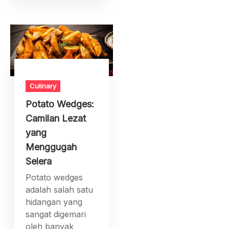
Culinary
Potato Wedges:
Camilan Lezat
yang
Menggugah
Selera
Potato wedges
adalah salah satu
hidangan yang
sangat digemari
oleh banyak