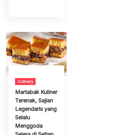
Culinary
Martabak Kuliner
Terenak, Sajian
Legendaris yang
Selalu
Menggoda
Selera di Setiap