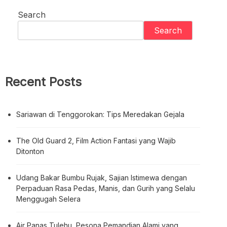
Search
Search
Recent Posts
Sariawan di Tenggorokan: Tips Meredakan Gejala
The Old Guard 2, Film Action Fantasi yang Wajib
Ditonton
Udang Bakar Bumbu Rujak, Sajian Istimewa dengan
Perpaduan Rasa Pedas, Manis, dan Gurih yang Selalu
Menggugah Selera
Air Panas Tulehu, Pesona Pemandian Alami yang