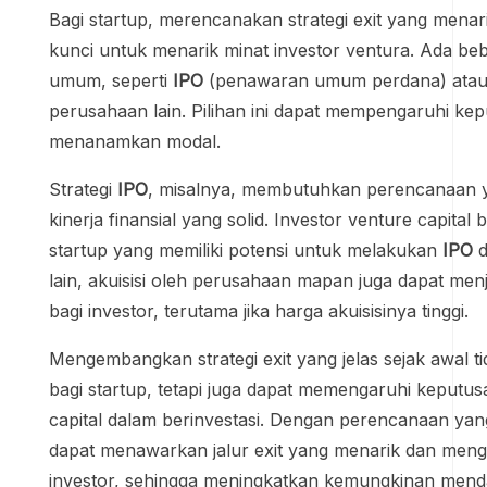
Bagi startup, merencanakan strategi exit yang menar
kunci untuk menarik minat investor ventura. Ada beb
umum, seperti
IPO
(penawaran umum perdana) atau a
perusahaan lain. Pilihan ini dapat mempengaruhi ke
menanamkan modal.
Strategi
IPO
, misalnya, membutuhkan perencanaan 
kinerja finansial yang solid. Investor venture capital 
startup yang memiliki potensi untuk melakukan
IPO
d
lain, akuisisi oleh perusahaan mapan juga dapat men
bagi investor, terutama jika harga akuisisinya tinggi.
Mengembangkan strategi exit yang jelas sejak awal t
bagi startup, tetapi juga dapat memengaruhi keputus
capital dalam berinvestasi. Dengan perencanaan yan
dapat menawarkan jalur exit yang menarik dan men
investor, sehingga meningkatkan kemungkinan men