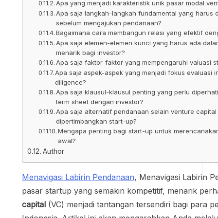
Apa yang menjadi karakteristik unik pasar modal ven
Apa saja langkah-langkah fundamental yang harus d
sebelum mengajukan pendanaan?
Bagaimana cara membangun relasi yang efektif deng
Apa saja elemen-elemen kunci yang harus ada dala
menarik bagi investor?
Apa saja faktor-faktor yang mempengaruhi valuasi s
Apa saja aspek-aspek yang menjadi fokus evaluasi i
diligence?
Apa saja klausul-klausul penting yang perlu diperha
term sheet dengan investor?
Apa saja alternatif pendanaan selain venture capita
dipertimbangkan start-up?
Mengapa penting bagi start-up untuk merencanakan 
awal?
Author
Menavigasi Labirin Pendanaan
, Menavigasi Labirin 
pasar startup yang semakin kompetitif, menarik perh
capital
(VC) menjadi tantangan tersendiri bagi para pen