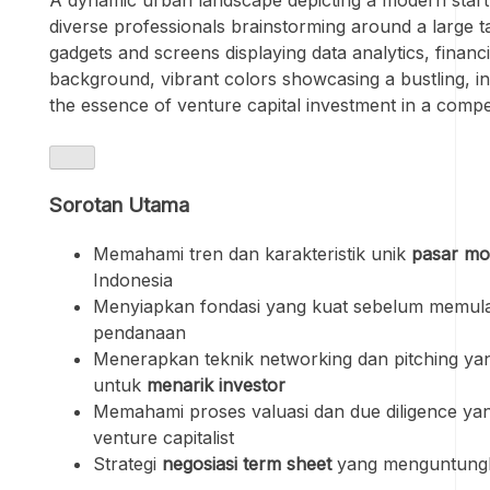
diverse professionals brainstorming around a large t
gadgets and screens displaying data analytics, financi
background, vibrant colors showcasing a bustling, i
the essence of venture capital investment in a compe
Sorotan Utama
Memahami tren dan karakteristik unik
pasar mo
Indonesia
Menyiapkan fondasi yang kuat sebelum memula
pendanaan
Menerapkan teknik networking dan pitching yan
untuk
menarik investor
Memahami proses valuasi dan due diligence yan
venture capitalist
Strategi
negosiasi term sheet
yang menguntungk