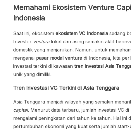
Memahami Ekosistem Venture Capit
Indonesia
Saat ini, ekosistem
ekosistem VC Indonesia
sedang be
Investor
ventura
lokal dan asing semakin aktif berinve
domestik yang menjanjikan. Namun, untuk memahami
mengenai
pasar modal ventura
di Indonesia, kita per
investasi terkini di kawasan
tren investasi Asia Tengg
unik yang dimiliki.
Tren Investasi VC Terkini di Asia Tenggara
Asia Tenggara menjadi wilayah yang semakin menarik
capital
. Menurut data terbaru, jumlah investasi VC di
mengalami peningkatan dari tahun ke tahun. Hal ini 
pertumbuhan ekonomi yang kuat serta jumlah start-u