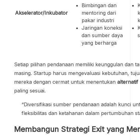
Bimbingan dan
Akselerator/Inkubator
mentoring dari
pakar industri
Jaringan koneksi
dan sumber daya
s
yang berharga
Setiap pilihan pendanaan memiliki keunggulan dan t
masing. Startup harus mengevaluasi kebutuhan, tujua
mereka dengan cermat untuk menentukan
alternati
paling sesuai.
“Diversifikasi sumber pendanaan adalah kunci u
fleksibilitas dan ketahanan dalam pertumbuhan st
Membangun Strategi Exit yang Men