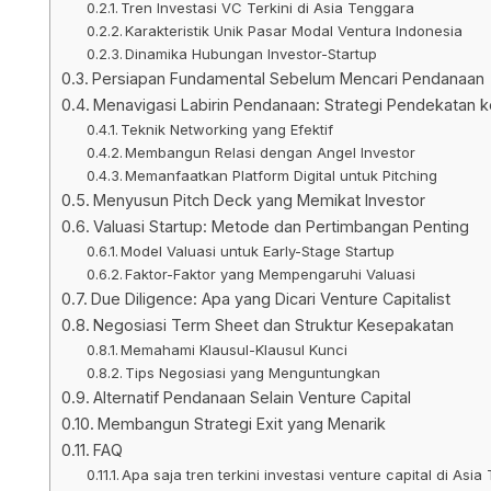
Tren Investasi VC Terkini di Asia Tenggara
Karakteristik Unik Pasar Modal Ventura Indonesia
Dinamika Hubungan Investor-Startup
Persiapan Fundamental Sebelum Mencari Pendanaan
Menavigasi Labirin Pendanaan: Strategi Pendekatan 
Teknik Networking yang Efektif
Membangun Relasi dengan Angel Investor
Memanfaatkan Platform Digital untuk Pitching
Menyusun Pitch Deck yang Memikat Investor
Valuasi Startup: Metode dan Pertimbangan Penting
Model Valuasi untuk Early-Stage Startup
Faktor-Faktor yang Mempengaruhi Valuasi
Due Diligence: Apa yang Dicari Venture Capitalist
Negosiasi Term Sheet dan Struktur Kesepakatan
Memahami Klausul-Klausul Kunci
Tips Negosiasi yang Menguntungkan
Alternatif Pendanaan Selain Venture Capital
Membangun Strategi Exit yang Menarik
FAQ
Apa saja tren terkini investasi venture capital di Asi