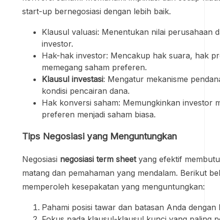
start-up bernegosiasi dengan lebih baik.
Klausul valuasi: Menentukan nilai perusahaan d
investor.
Hak-hak investor: Mencakup hak suara, hak pr
memegang saham preferen.
Klausul investasi
: Mengatur mekanisme pendana
kondisi pencairan dana.
Hak konversi saham: Memungkinkan investor 
preferen menjadi saham biasa.
Tips Negosiasi yang Menguntungkan
Negosiasi
negosiasi term sheet
yang efektif membutu
matang dan pemahaman yang mendalam. Berikut beb
memperoleh kesepakatan yang menguntungkan:
Pahami posisi tawar dan batasan Anda dengan b
Fokus pada klausul-klausul kunci yang paling pe