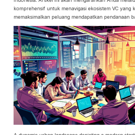
Indonesia. Artikel ini akan mengarahkan Anda melalui
komprehensif untuk menavigasi ekosistem VC yang 
memaksimalkan peluang mendapatkan pendanaan bag
A dynamic urban landscape depicting a modern startup