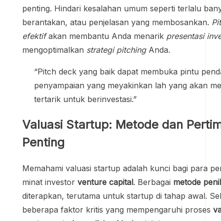
penting. Hindari kesalahan umum seperti terlalu bany
berantakan, atau penjelasan yang membosankan.
Pi
efektif
akan membantu Anda menarik
presentasi inv
mengoptimalkan
strategi pitching
Anda.
“Pitch deck yang baik dapat membuka pintu penda
penyampaian yang meyakinkan lah yang akan me
tertarik untuk berinvestasi.”
Valuasi Startup: Metode dan Pert
Penting
Memahami valuasi startup adalah kunci bagi para pe
minat investor
venture capital
. Berbagai
metode penil
diterapkan, terutama untuk startup di tahap awal. Sela
beberapa faktor kritis yang mempengaruhi proses
va