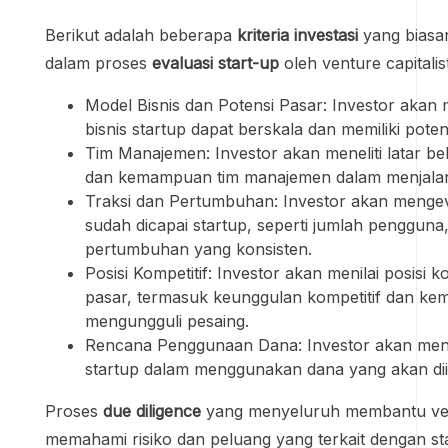
Berikut adalah beberapa
kriteria investasi
yang biasa
dalam proses
evaluasi start-up
oleh venture capitalist
Model Bisnis dan Potensi Pasar: Investor akan
bisnis startup dapat berskala dan memiliki poten
Tim Manajemen: Investor akan meneliti latar b
dan kemampuan tim manajemen dalam menjalan
Traksi dan Pertumbuhan: Investor akan mengeva
sudah dicapai startup, seperti jumlah pengguna
pertumbuhan yang konsisten.
Posisi Kompetitif: Investor akan menilai posisi ko
pasar, termasuk keunggulan kompetitif dan k
mengungguli pesaing.
Rencana Penggunaan Dana: Investor akan menil
startup dalam menggunakan dana yang akan dii
Proses
due diligence
yang menyeluruh membantu vent
memahami risiko dan peluang yang terkait dengan s