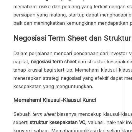
memahami risiko dan peluang yang terkait dengan s
persiapan yang matang, startup dapat menghadapi pr
baik dan meningkatkan kemungkinan mendapatkan 
Negosiasi Term Sheet dan Struktu
Dalam perjalanan mencari pendanaan dari investor 
capital,
negosiasi term sheet
dan struktur kesepakata
tahap krusial bagi start-up. Memahami klausul-klaus
menerapkan strategi negosiasi yang efektif dapat m
kesepakatan yang menguntungkan.
Memahami Klausul-Klausul Kunci
Sebuah
term sheet
biasanya mencakup klausul-klaus
seperti
struktur kesepakatan VC
, valuasi, hak-hak in
konversi saham. Memahami implikasi dari setiap kla