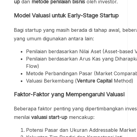
up
dan
metode penilaian bisnis
oleh investor.
Model Valuasi untuk Early-Stage Startup
Bagi startup yang masih berada di tahap awal, beber
yang umum digunakan antara lain:
Penilaian berdasarkan Nilai Aset (Asset-based V
Penilaian berdasarkan Arus Kas yang Diharapk
Flow)
Metode Perbandingan Pasar (Market Comparab
Valuasi Berkembang (
Venture Capital
Method)
Faktor-Faktor yang Mempengaruhi Valuasi
Beberapa faktor penting yang dipertimbangkan inves
menilai
valuasi start-up
mencakup:
Potensi Pasar dan Ukuran Addressable Market