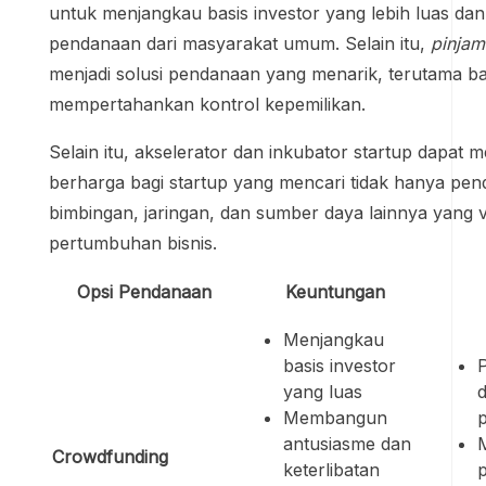
untuk menjangkau basis investor yang lebih luas d
pendanaan dari masyarakat umum. Selain itu,
pinjam
menjadi solusi pendanaan yang menarik, terutama bag
mempertahankan kontrol kepemilikan.
Selain itu, akselerator dan inkubator startup dapat m
berharga bagi startup yang mencari tidak hanya pend
bimbingan, jaringan, dan sumber daya lainnya yang v
pertumbuhan bisnis.
Opsi Pendanaan
Keuntungan
Menjangkau
basis investor
yang luas
d
Membangun
antusiasme dan
Crowdfunding
keterlibatan