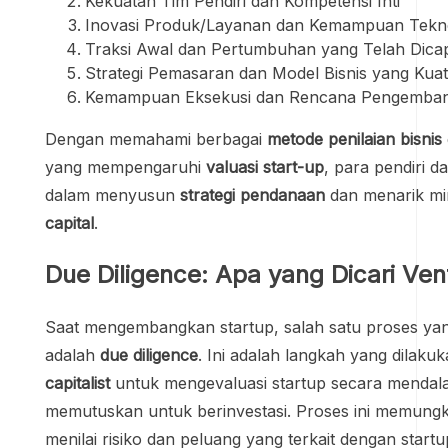
Kekuatan Tim Pendiri dan Kompetensi Inti
Inovasi Produk/Layanan dan Kemampuan Tekn
Traksi Awal dan Pertumbuhan yang Telah Dica
Strategi Pemasaran dan Model Bisnis yang Kuat
Kemampuan Eksekusi dan Rencana Pengemba
Dengan memahami berbagai
metode penilaian bisnis
yang mempengaruhi
valuasi start-up
, para pendiri d
dalam menyusun
strategi pendanaan
dan menarik mi
capital
.
Due Diligence: Apa yang Dicari Vent
Saat mengembangkan startup, salah satu proses yang 
adalah
due diligence
. Ini adalah langkah yang dilaku
capitalist
untuk mengevaluasi startup secara menda
memutuskan untuk berinvestasi. Proses ini memungk
menilai risiko dan peluang yang terkait dengan startu