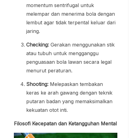
momentum sentrifugal untuk
melempar dan menerima bola dengan
lembut agar tidak terpental keluar dari
jaring.
Checking:
Gerakan menggunakan stik
atau tubuh untuk mengganggu
penguasaan bola lawan secara legal
menurut peraturan.
Shooting:
Melepaskan tembakan
keras ke arah gawang dengan teknik
putaran badan yang memaksimalkan
kekuatan otot inti.
Filosofi Kecepatan dan Ketangguhan Mental