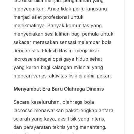
lacrosse bisa menjadi pengalaman yang
menyegarkan. Anda tidak perlu langsung
menjadi atlet profesional untuk
menikmatinya. Banyak komunitas yang
menyediakan sesi latihan bagi pemula untuk
sekadar merasakan sensasi melempar bola
dengan stik. Fleksibilitas ini menjadikan
lacrosse sebagai opsi gaya hidup sehat
yang keren bagi kalangan milenial yang
mencari variasi aktivitas fisik di akhir pekan.
Menyambut Era Baru Olahraga Dinamis
Secara keseluruhan, olahraga bola
lacrosse menawarkan paket lengkap antara
sejarah yang kaya, aksi fisik yang intens,
dan persyaratan teknis yang menantang.