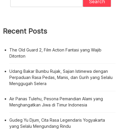
Search
Recent Posts
The Old Guard 2, Film Action Fantasi yang Wajib
Ditonton
Udang Bakar Bumbu Rujak, Sajian Istimewa dengan
Perpaduan Rasa Pedas, Manis, dan Gurih yang Selalu
Menggugah Selera
Air Panas Tulehu, Pesona Pemandian Alami yang
Menghangatkan Jiwa di Timur Indonesia
Gudeg Yu Djum, Cita Rasa Legendaris Yogyakarta
yang Selalu Mengundang Rindu