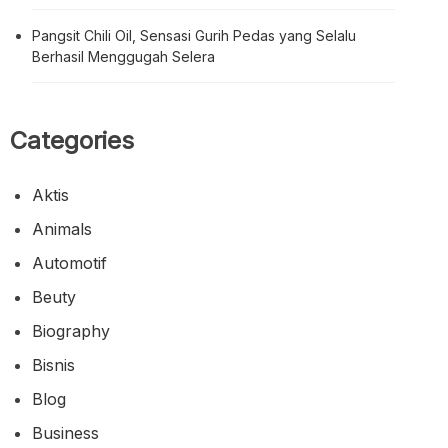
Pangsit Chili Oil, Sensasi Gurih Pedas yang Selalu
Berhasil Menggugah Selera
Categories
Aktis
Animals
Automotif
Beuty
Biography
Bisnis
Blog
Business