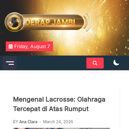
Skip
to
content
DERAPJAMBI
Friday, August 7
Mengenal Lacrosse: Olahraga
Tercepat di Atas Rumput
BY
Ana Clara
March 24, 2026