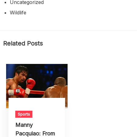
Uncategorized
Wildlife
Related Posts
Sports
Manny
Pacquiao: From