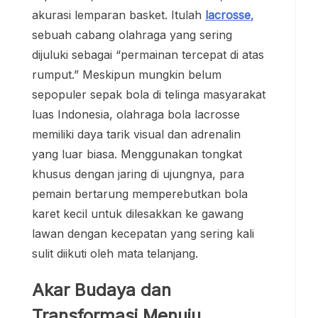
akurasi lemparan basket. Itulah
lacrosse
,
sebuah cabang olahraga yang sering
dijuluki sebagai “permainan tercepat di atas
rumput.” Meskipun mungkin belum
sepopuler sepak bola di telinga masyarakat
luas Indonesia, olahraga bola lacrosse
memiliki daya tarik visual dan adrenalin
yang luar biasa. Menggunakan tongkat
khusus dengan jaring di ujungnya, para
pemain bertarung memperebutkan bola
karet kecil untuk dilesakkan ke gawang
lawan dengan kecepatan yang sering kali
sulit diikuti oleh mata telanjang.
Akar Budaya dan
Transformasi Menuju