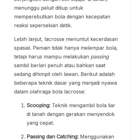
menunggu peluit ditiup untuk
memperebutkan bola dengan kecepatan
reaksi sepersekian detik.
Lebih lanjut, lacrosse menuntut kecerdasan
spasial. Pemain tidak hanya melempar bola,
tetapi harus mampu melakukan
passing
sambil berlari penuh atau bahkan saat
sedang dihimpit oleh lawan. Berikut adalah
beberapa teknik dasar yang menjadi nyawa
dalam olahraga bola lacrosse:
Scooping:
Teknik mengambil bola liar
di tanah dengan gerakan menyendok
yang cepat.
Passing dan Catching:
Menggunakan