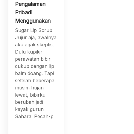
Pengalaman
Pribadi
Menggunakan
Sugar Lip Scrub
Jujur aja, awalnya
aku agak skeptis.
Dulu kupikir
perawatan bibir
cukup dengan lip
balm doang. Tapi
setelah beberapa
musim hujan
lewat, bibirku
berubah jadi
kayak gurun
Sahara. Pecah-p