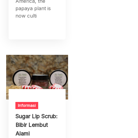
America, the
papaya plant is
now culti
Informasi
Sugar Lip Scrub:
Bibir Lembut
Alami