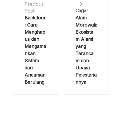
Previous
Cagar
Post
Backdoor
Alam
: Cara
Morowali:
Menghap
Ekosiste
us dan
m Alami
Mengama
yang
nkan
Teranca
Sistem
m dan
dari
Upaya
Ancaman
Pelestaria
Berulang
nnya