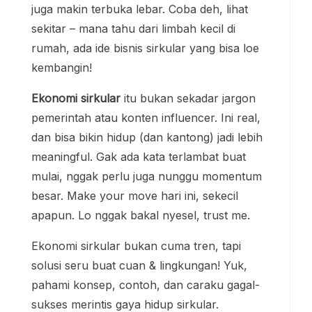
juga makin terbuka lebar. Coba deh, lihat
sekitar – mana tahu dari limbah kecil di
rumah, ada ide bisnis sirkular yang bisa loe
kembangin!
Ekonomi sirkular
itu bukan sekadar jargon
pemerintah atau konten influencer. Ini real,
dan bisa bikin hidup (dan kantong) jadi lebih
meaningful. Gak ada kata terlambat buat
mulai, nggak perlu juga nunggu momentum
besar. Make your move hari ini, sekecil
apapun. Lo nggak bakal nyesel, trust me.
Ekonomi sirkular bukan cuma tren, tapi
solusi seru buat cuan & lingkungan! Yuk,
pahami konsep, contoh, dan caraku gagal-
sukses merintis gaya hidup sirkular.