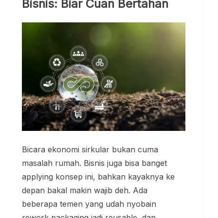
Bisnis: Biar Cuan Bertahan
Bicara ekonomi sirkular bukan cuma
masalah rumah. Bisnis juga bisa banget
applying konsep ini, bahkan kayaknya ke
depan bakal makin wajib deh. Ada
beberapa temen yang udah nyobain
rework packaging jadi reusable, dan