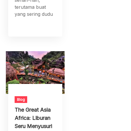
sehari-hari,
terutama buat
yang sering dudu
Blog
The Great Asia
Africa: Liburan
Seru Menyusuri