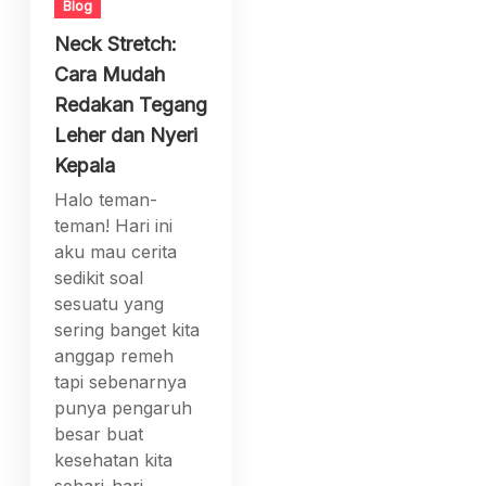
Blog
Neck Stretch:
Cara Mudah
Redakan Tegang
Leher dan Nyeri
Kepala
Halo teman-
teman! Hari ini
aku mau cerita
sedikit soal
sesuatu yang
sering banget kita
anggap remeh
tapi sebenarnya
punya pengaruh
besar buat
kesehatan kita