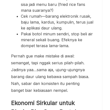
sisa jadi menu baru (fried rice fans
mana suaranya?)
Cek rumah—barang elektronik rusak,
baju lama, kardus, kumpulin, terus jual
ke aplikasi daur ulang.
Pakai botol minum sendiri, stop beli air
mineral sekali buang. Efeknya ke
dompet terasa lama-lama.
Pernah gue make mistake di awal:
semangat, tapi nggak serius pilah-pilah.
Jadinya yaa…sama aja, ujung-ujungnya
barang daur ulang kebawa sampah biasa.
Nah, sabar dan konsisten itu penting
banget biar kebiasaan nempel.
Ekonomi Sirkular untuk