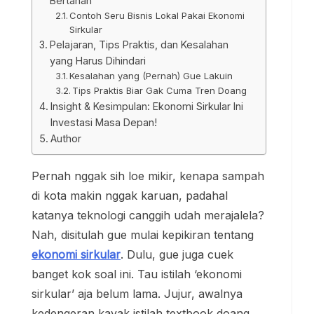
Bertahan
Contoh Seru Bisnis Lokal Pakai Ekonomi
Sirkular
Pelajaran, Tips Praktis, dan Kesalahan
yang Harus Dihindari
Kesalahan yang (Pernah) Gue Lakuin
Tips Praktis Biar Gak Cuma Tren Doang
Insight & Kesimpulan: Ekonomi Sirkular Ini
Investasi Masa Depan!
Author
Pernah nggak sih loe mikir, kenapa sampah
di kota makin nggak karuan, padahal
katanya teknologi canggih udah merajalela?
Nah, disitulah gue mulai kepikiran tentang
ekonomi sirkular
. Dulu, gue juga cuek
banget kok soal ini. Tau istilah ‘ekonomi
sirkular’ aja belum lama. Jujur, awalnya
kedengeran kayak istilah textbook doang.