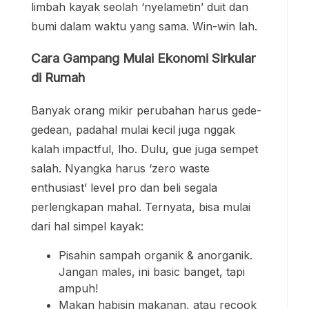
limbah kayak seolah ‘nyelametin’ duit dan
bumi dalam waktu yang sama. Win-win lah.
Cara Gampang Mulai Ekonomi Sirkular
di Rumah
Banyak orang mikir perubahan harus gede-
gedean, padahal mulai kecil juga nggak
kalah impactful, lho. Dulu, gue juga sempet
salah. Nyangka harus ‘zero waste
enthusiast’ level pro dan beli segala
perlengkapan mahal. Ternyata, bisa mulai
dari hal simpel kayak:
Pisahin sampah organik & anorganik.
Jangan males, ini basic banget, tapi
ampuh!
Makan habisin makanan, atau recook