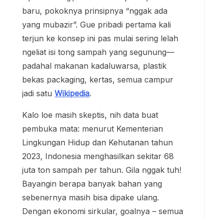
baru, pokoknya prinsipnya “nggak ada
yang mubazir”. Gue pribadi pertama kali
terjun ke konsep ini pas mulai sering lelah
ngeliat isi tong sampah yang segunung—
padahal makanan kadaluwarsa, plastik
bekas packaging, kertas, semua campur
jadi satu
Wikipedia
.
Kalo loe masih skeptis, nih data buat
pembuka mata: menurut Kementerian
Lingkungan Hidup dan Kehutanan tahun
2023, Indonesia menghasilkan sekitar 68
juta ton sampah per tahun. Gila nggak tuh!
Bayangin berapa banyak bahan yang
sebenernya masih bisa dipake ulang.
Dengan ekonomi sirkular, goalnya – semua