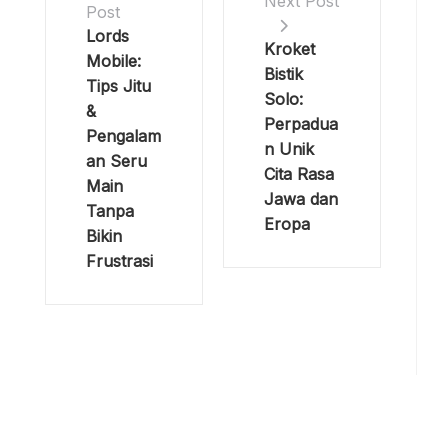
Next Post
Post
Lords
Kroket
Mobile:
Bistik
Tips Jitu
Solo:
&
Perpadua
Pengalam
n Unik
an Seru
Cita Rasa
Main
Jawa dan
Tanpa
Eropa
Bikin
Frustrasi