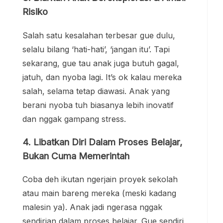
Risiko
Salah satu kesalahan terbesar gue dulu,
selalu bilang ‘hati-hati’, ‘jangan itu’. Tapi
sekarang, gue tau anak juga butuh gagal,
jatuh, dan nyoba lagi. It’s ok kalau mereka
salah, selama tetap diawasi. Anak yang
berani nyoba tuh biasanya lebih inovatif
dan nggak gampang stress.
4. Libatkan Diri Dalam Proses Belajar,
Bukan Cuma Memerintah
Coba deh ikutan ngerjain proyek sekolah
atau main bareng mereka (meski kadang
malesin ya). Anak jadi ngerasa nggak
sendirian dalam proses belajar. Gue sendiri