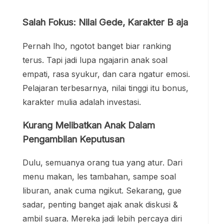
karakter mulia adalah investasi.
Kurang Melibatkan Anak Dalam
Pengambilan Keputusan
Dulu, semuanya orang tua yang atur. Dari
menu makan, les tambahan, sampe soal
liburan, anak cuma ngikut. Sekarang, gue
sadar, penting banget ajak anak diskusi &
ambil suara. Mereka jadi lebih percaya diri
dan mulai belajar tanggung jawab.
Pendidikan Anak di Era
Digital: Tantangan &
Solusinya