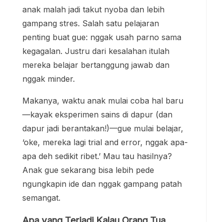
anak malah jadi takut nyoba dan lebih
gampang stres. Salah satu pelajaran
penting buat gue: nggak usah parno sama
kegagalan. Justru dari kesalahan itulah
mereka belajar bertanggung jawab dan
nggak minder.
Makanya, waktu anak mulai coba hal baru
—kayak eksperimen sains di dapur (dan
dapur jadi berantakan!)—gue mulai belajar,
‘oke, mereka lagi trial and error, nggak apa-
apa deh sedikit ribet.’ Mau tau hasilnya?
Anak gue sekarang bisa lebih pede
ngungkapin ide dan nggak gampang patah
semangat.
Apa yang Terjadi Kalau Orang Tua