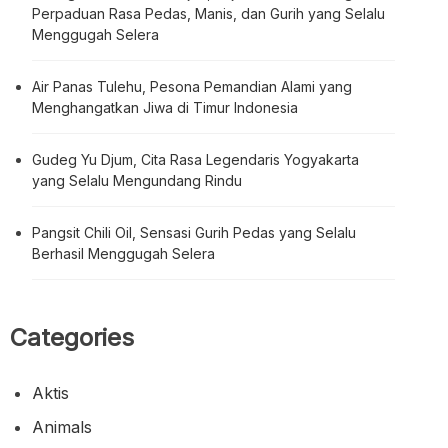
Pangsit Chili Oil, Sensasi Gurih Pedas yang Selalu
Berhasil Menggugah Selera
Categories
Aktis
Animals
Automotif
Beuty
Biography
Bisnis
Blog
Business