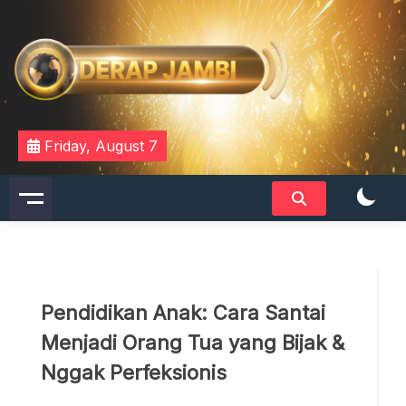
Skip
to
content
DERAPJAMBI
Friday, August 7
Pendidikan Anak: Cara Santai
Menjadi Orang Tua yang Bijak &
Nggak Perfeksionis