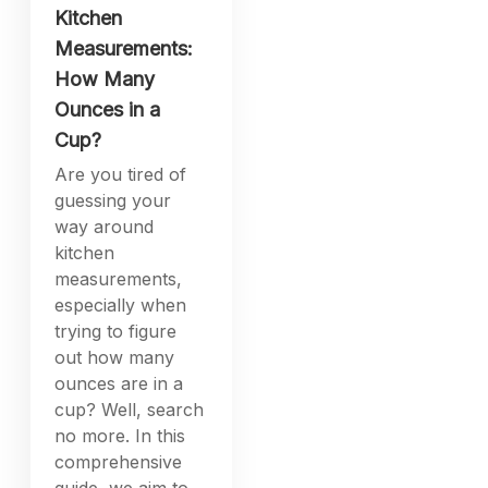
way around
kitchen
measurements,
especially when
trying to figure
out how many
ounces are in a
cup? Well, search
no more. In this
comprehensive
guide, we aim to
answer a