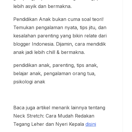
pendidikan anak, parenting, tips anak,
belajar anak, pengalaman orang tua,
psikologi anak
Baca juga artikel menarik lainnya tentang
Neck Stretch: Cara Mudah Redakan
Tegang Leher dan Nyeri Kepala
disini
Next Post
Previous
Makanan
Post
Tradision
Neck
al: Kisah,