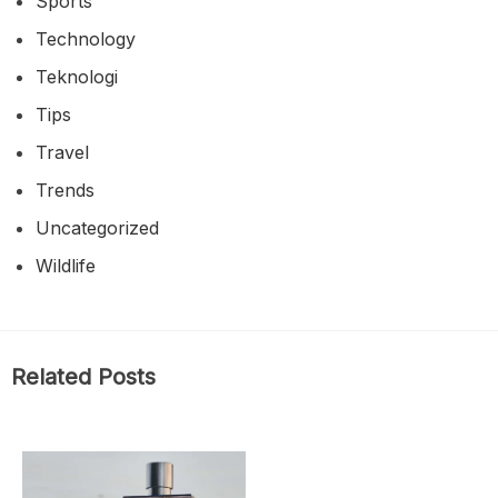
Uncategorized
Wildlife
Related Posts
Blog
Terre d’Hermès:
Journey into