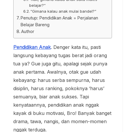
belajar?”
“Gimana kalau anak mulai bandel?”
Penutup: Pendidikan Anak = Perjalanan
Belajar Bareng
Author
Pendidikan Anak
. Denger kata itu, pasti
langsung kebayang tugas berat jadi orang
tua ya? Gue juga gitu, apalagi sejak punya
anak pertama. Awalnya, otak gue udah
kebayang: harus serba sempurna, harus
disiplin, harus ranking, pokoknya ‘harus’
semuanya, biar anak sukses. Tapi
kenyataannya, pendidikan anak nggak
kayak di buku motivasi, Bro! Banyak banget
drama, tawa, nangis, dan momen-momen
nggak terduga.