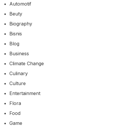
Climate Change
Culinary
Culture
Entertainment
Flora
Food
Game
Geopolitics
Healthy
History
Industry
Informasi
Lifestyle