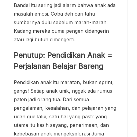
Perjalanan Belajar Bareng
Pendidikan anak itu maraton, bukan sprint,
gengs! Setiap anak unik, nggak ada rumus
paten jadi orang tua. Dari semua
pengalaman, kesalahan, dan pelajaran yang
udah gue lalui, satu hal yang pasti: yang
utama itu kasih sayang, penerimaan, dan
kebebasan anak mengeksplorasi dunia
mereka.
Kalau boleh ngasih saran dari hati, fokuslah
ke karakter baik, komunikasi hangat, dan
support sepanjang perjalanan mereka.
Percaya deh, pendidikan anak yang sukses
itu bukan anak yang selalu ranking 1, tapi