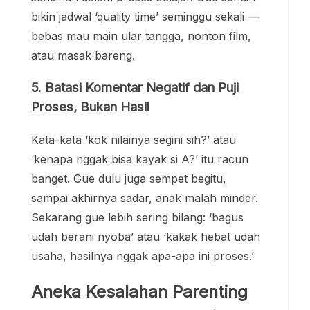
bikin jadwal ‘quality time’ seminggu sekali —
bebas mau main ular tangga, nonton film,
atau masak bareng.
5. Batasi Komentar Negatif dan Puji
Proses, Bukan Hasil
Kata-kata ‘kok nilainya segini sih?’ atau
‘kenapa nggak bisa kayak si A?’ itu racun
banget. Gue dulu juga sempet begitu,
sampai akhirnya sadar, anak malah minder.
Sekarang gue lebih sering bilang: ‘bagus
udah berani nyoba’ atau ‘kakak hebat udah
usaha, hasilnya nggak apa-apa ini proses.’
Aneka Kesalahan Parenting