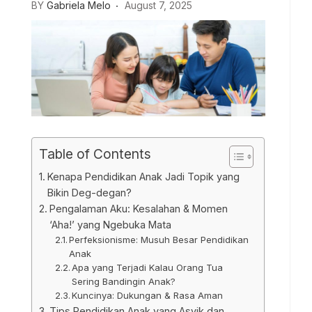
BY
Gabriela Melo
August 7, 2025
Table of Contents
Kenapa Pendidikan Anak Jadi Topik yang
Bikin Deg-degan?
Pengalaman Aku: Kesalahan & Momen
‘Aha!’ yang Ngebuka Mata
Perfeksionisme: Musuh Besar Pendidikan
Anak
Apa yang Terjadi Kalau Orang Tua
Sering Bandingin Anak?
Kuncinya: Dukungan & Rasa Aman
Tips Pendidikan Anak yang Asyik dan