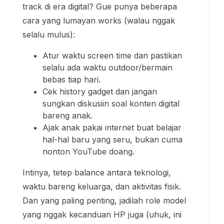
sungkan diskusiin soal konten digital
bareng anak.
Ajak anak pakai internet buat belajar
hal-hal baru yang seru, bukan cuma
nonton YouTube doang.
Intinya, tetep balance antara teknologi,
waktu bareng keluarga, dan aktivitas fisik.
Dan yang paling penting, jadilah role model
yang nggak kecanduan HP juga (uhuk, ini
masih belajar juga sih).
Pertanyaan Umum dari
Teman-teman: Jawaban
Versi Gue
“Kak, gimana kalau anak suka males