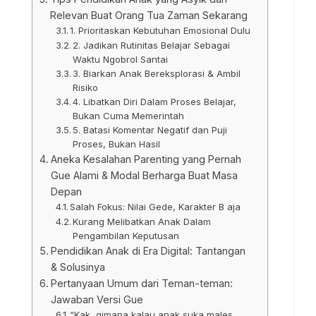
Relevan Buat Orang Tua Zaman Sekarang
1. Prioritaskan Kebutuhan Emosional Dulu
2. Jadikan Rutinitas Belajar Sebagai
Waktu Ngobrol Santai
3. Biarkan Anak Bereksplorasi & Ambil
Risiko
4. Libatkan Diri Dalam Proses Belajar,
Bukan Cuma Memerintah
5. Batasi Komentar Negatif dan Puji
Proses, Bukan Hasil
Aneka Kesalahan Parenting yang Pernah
Gue Alami & Modal Berharga Buat Masa
Depan
Salah Fokus: Nilai Gede, Karakter B aja
Kurang Melibatkan Anak Dalam
Pengambilan Keputusan
Pendidikan Anak di Era Digital: Tantangan
& Solusinya
Pertanyaan Umum dari Teman-teman:
Jawaban Versi Gue
“Kak, gimana kalau anak suka males