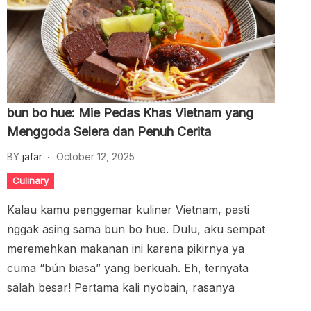
bun bo hue: Mie Pedas Khas Vietnam yang
Menggoda Selera dan Penuh Cerita
BY
jafar
October 12, 2025
Culinary
Kalau kamu penggemar kuliner Vietnam, pasti
nggak asing sama bun bo hue. Dulu, aku sempat
meremehkan makanan ini karena pikirnya ya
cuma “bún biasa” yang berkuah. Eh, ternyata
salah besar! Pertama kali nyobain, rasanya