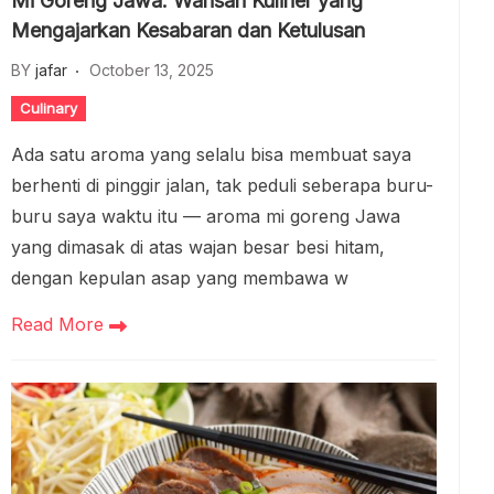
Mi Goreng Jawa: Warisan Kuliner yang
Mengajarkan Kesabaran dan Ketulusan
BY
jafar
October 13, 2025
Culinary
Ada satu aroma yang selalu bisa membuat saya
berhenti di pinggir jalan, tak peduli seberapa buru-
buru saya waktu itu — aroma mi goreng Jawa
yang dimasak di atas wajan besar besi hitam,
dengan kepulan asap yang membawa w
Read More