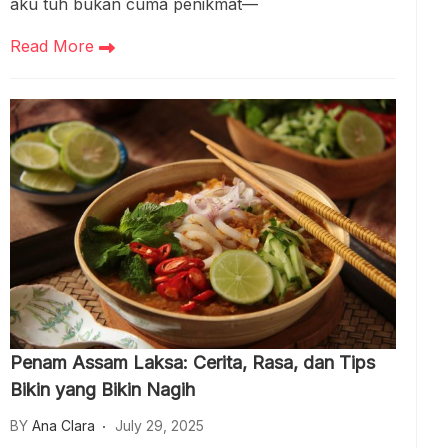
aku tuh bukan cuma penikmat—
Read More
Penam Assam Laksa: Cerita, Rasa, dan Tips
Bikin yang Bikin Nagih
BY
Ana Clara
July 29, 2025