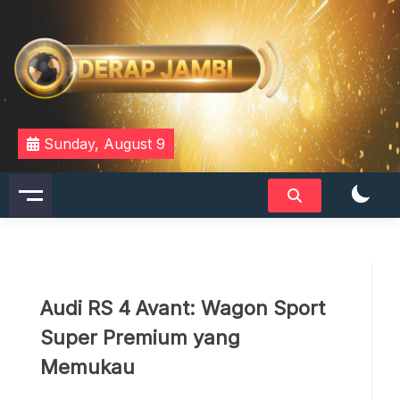
Skip
to
content
DERAPJAMBI
Sunday, August 9
Audi RS 4 Avant: Wagon Sport
Super Premium yang
Memukau