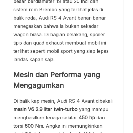
besar berdiameter 19 atau 20 inci dan
sistem rem Brembo yang terlihat jelas di
balik roda, Audi RS 4 Avant benar-benar
menegaskan bahwa ia bukan sekadar
wagon biasa. Di bagian belakang, spoiler
tipis dan quad exhaust membuat mobil ini
terlihat seperti mobil sport yang siap lepas
landas kapan saja.
Mesin dan Performa yang
Mengagumkan
Di balik kap mesin, Audi RS 4 Avant dibekali
mesin V6 2.9 liter twin-turbo
yang mampu
menghasilkan tenaga sekitar
450 hp
dan
torsi
600 Nm
. Angka ini memungkinkan