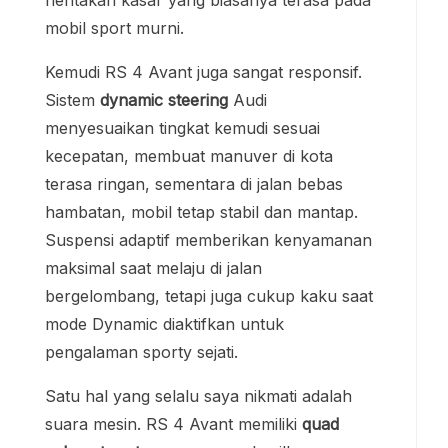
hentakan kasar yang biasanya terasa pada
mobil sport murni.
Kemudi RS 4 Avant juga sangat responsif.
Sistem
dynamic steering
Audi
menyesuaikan tingkat kemudi sesuai
kecepatan, membuat manuver di kota
terasa ringan, sementara di jalan bebas
hambatan, mobil tetap stabil dan mantap.
Suspensi adaptif memberikan kenyamanan
maksimal saat melaju di jalan
bergelombang, tetapi juga cukup kaku saat
mode Dynamic diaktifkan untuk
pengalaman sporty sejati.
Satu hal yang selalu saya nikmati adalah
suara mesin. RS 4 Avant memiliki
quad