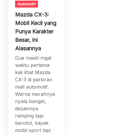
Automotif
Mazda CX-3:
Mobil Kecil yang
Punya Karakter
Besar, Ini
Alasannya
Gue masih ingat
waktu pertama
kali lihat Mazda
CX-3 di parkiran
mall automotif.
Warna merahnya
nyala banget,
desainnya
ramping tapi
berotot, kayak
mobil sport tapi