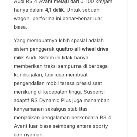
Audi RS 4 Avant melaju dari 0-100 km/jam
hanya dalam
4,1 detik
. Untuk sebuah
wagon, performa ini benar-benar luar
biasa.
Yang membuatnya lebih spesial adalah
sistem penggerak
quattro all-wheel drive
milik Audi. Sistem ini tidak hanya
memberikan traksi sempurna di berbagai
kondisi jalan, tapi juga membuat
pengendalian mobil terasa presisi saat
menikung di kecepatan tinggi. Suspensi
adaptif RS Dynamic Plus juga menambah
kenyamanan sekaligus stabilitas,
menjadikan pengalaman berkendara RS 4
Avant luar biasa seimbang antara sporty
dan nyaman.