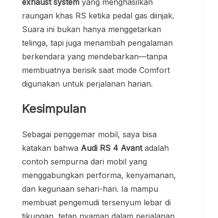
exhaust system
yang menghasilkan
raungan khas RS ketika pedal gas diinjak.
Suara ini bukan hanya menggetarkan
telinga, tapi juga menambah pengalaman
berkendara yang mendebarkan—tanpa
membuatnya berisik saat mode Comfort
digunakan untuk perjalanan harian.
Kesimpulan
Sebagai penggemar mobil, saya bisa
katakan bahwa
Audi RS 4 Avant
adalah
contoh sempurna dari mobil yang
menggabungkan performa, kenyamanan,
dan kegunaan sehari-hari. Ia mampu
membuat pengemudi tersenyum lebar di
tikungan, tetap nyaman dalam perjalanan