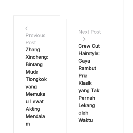
Next Post
Previous
Post
Crew Cut
Zhang
Hairstyle:
Xincheng:
Gaya
Bintang
Rambut
Muda
Pria
Tiongkok
Klasik
yang
yang Tak
Memuka
Pernah
u Lewat
Lekang
Akting
oleh
Mendala
Waktu
m