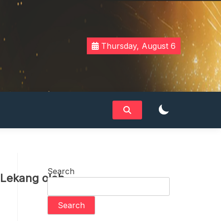
Thursday, August 6
Search
Lekang oleh
Search