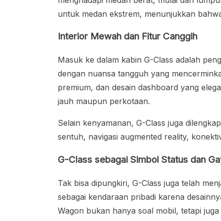
untuk medan ekstrem, menunjukkan bahwa k
Interior Mewah dan Fitur Canggih
Masuk ke dalam kabin G-Class adalah peng
dengan nuansa tangguh yang mencerminkan ka
premium, dan desain dashboard yang ele
jauh maupun perkotaan.
Selain kenyamanan, G-Class juga dilengka
sentuh, navigasi augmented reality, konekt
G-Class sebagai Simbol Status dan G
Tak bisa dipungkiri, G-Class juga telah men
sebagai kendaraan pribadi karena desainny
Wagon bukan hanya soal mobil, tetapi jug