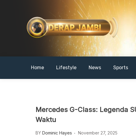
Skip
to
content
DERAPJAMBI
Home
Lifestyle
News
Sports
Mercedes G-Class: Legenda S
Waktu
BY
Dominic Hayes
November 27, 2025