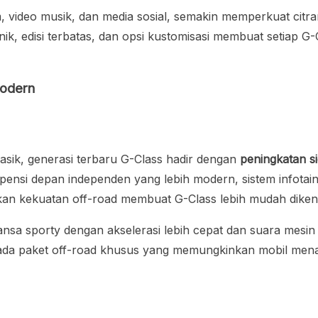
lm, video musik, dan media sosial, semakin memperkuat cit
, edisi terbatas, dan opsi kustomisasi membuat setiap G-
Modern
sik, generasi terbaru G-Class hadir dengan
peningkatan si
spensi depan independen yang lebih modern, sistem infotai
n kekuatan off-road membuat G-Class lebih mudah dikenda
sa sporty dengan akselerasi lebih cepat dan suara mesin
 ada paket off-road khusus yang memungkinkan mobil me