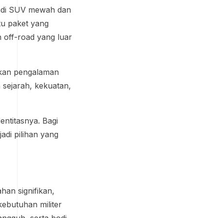
njadi SUV mewah dan
tu paket yang
 off-road yang luar
sakan pengalaman
 sejarah, kekuatan,
dentitasnya. Bagi
di pilihan yang
an signifikan,
ebutuhan militer