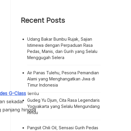
Recent Posts
Udang Bakar Bumbu Rujak, Sajian
Istimewa dengan Perpaduan Rasa
Pedas, Manis, dan Gurih yang Selalu
Menggugah Selera
Air Panas Tulehu, Pesona Pemandian
Alami yang Menghangatkan Jiwa di
Timur Indonesia
des G-Class
tentu
Gudeg Yu Djum, Cita Rasa Legendaris
kan sekadar
Yogyakarta yang Selalu Mengundang
g panjang hingga
Rindu
Pangsit Chili Oil, Sensasi Gurih Pedas