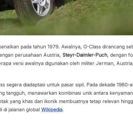
kenalkan pada tahun 1979. Awalnya, G-Class dirancang se
dengan perusahaan Austria,
Steyr-Daimler-Puch
, dengan f
apa versi awalnya digunakan oleh militer Jerman, Austria
lass segera diadaptasi untuk pasar sipil. Pada dekade 1980
ang tangguh, menawarkan kombinasi unik antara kenyama
tak yang khas dan ikonik membuatnya tetap relevan hingg
i di jalanan global
Wikipedia
.