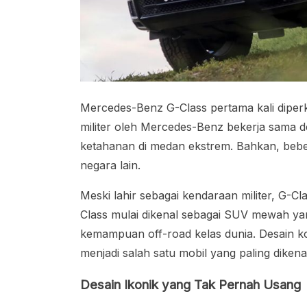
Mercedes-Benz G-Class pertama kali diper
militer oleh Mercedes-Benz bekerja sama 
ketahanan di medan ekstrem. Bahkan, beber
negara lain.
Meski lahir sebagai kendaraan militer, G-C
Class mulai dikenal sebagai SUV mewah y
kemampuan off-road kelas dunia. Desain ko
menjadi salah satu mobil yang paling dikenal
Desain Ikonik yang Tak Pernah Usang