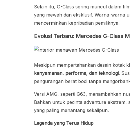
Selain itu, G-Class sering muncul dalam fi
yang mewah dan eksklusif. Warna-warna unik
mencerminkan kepribadian pemiliknya.
Evolusi Terbaru: Mercedes G-Class 
Meskipun mempertahankan desain kotak kla
kenyamanan, performa, dan teknologi
. Su
pengurangan berat bodi tanpa mengorbanka
Versi AMG, seperti G63, menambahkan nuan
Bahkan untuk pecinta adventure ekstrem,
yang paling menantang sekalipun.
Legenda yang Terus Hidup