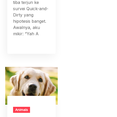
tiba terjun ke
survei Quick-and-
Dirty yang
hipotesis banget.
Awalnya, aku
mikir: “Yah A
Animals