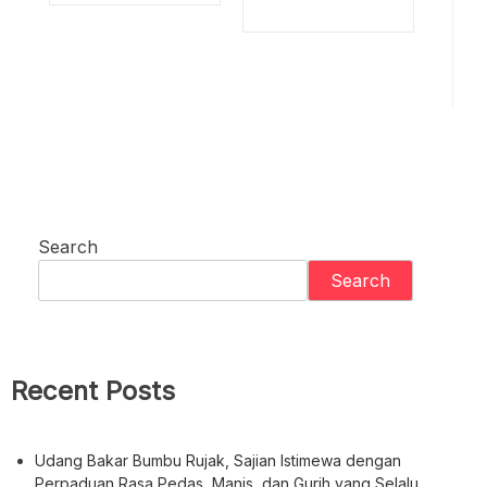
Search
Search
Recent Posts
Udang Bakar Bumbu Rujak, Sajian Istimewa dengan
Perpaduan Rasa Pedas, Manis, dan Gurih yang Selalu