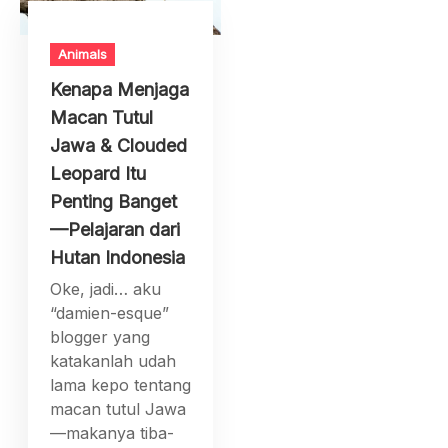
Animals
Kenapa Menjaga
Macan Tutul
Jawa & Clouded
Leopard Itu
Penting Banget
—Pelajaran dari
Hutan Indonesia
Oke, jadi… aku
“damien-esque”
blogger yang
katakanlah udah
lama kepo tentang
macan tutul Jawa
—makanya tiba-