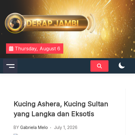
Skip
to
content
DERAPJAMBI
Thursday, August 6
Kucing Ashera, Kucing Sultan
yang Langka dan Eksotis
BY
Gabriela Melo
July 1, 2026