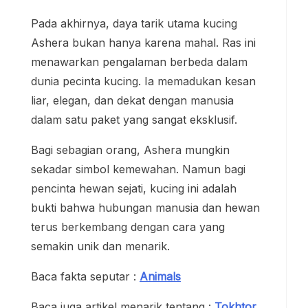
Pada akhirnya, daya tarik utama kucing
Ashera bukan hanya karena mahal. Ras ini
menawarkan pengalaman berbeda dalam
dunia pecinta kucing. Ia memadukan kesan
liar, elegan, dan dekat dengan manusia
dalam satu paket yang sangat eksklusif.
Bagi sebagian orang, Ashera mungkin
sekadar simbol kemewahan. Namun bagi
pencinta hewan sejati, kucing ini adalah
bukti bahwa hubungan manusia dan hewan
terus berkembang dengan cara yang
semakin unik dan menarik.
Baca fakta seputar :
Animals
Baca juga artikel menarik tentang :
Tokhtor