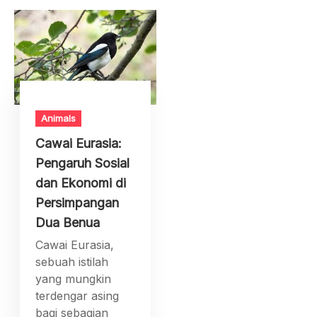
Animals
Cawai Eurasia:
Pengaruh Sosial
dan Ekonomi di
Persimpangan
Dua Benua
Cawai Eurasia,
sebuah istilah
yang mungkin
terdengar asing
bagi sebagian