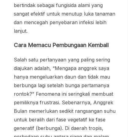
bertindak sebagai fungisida alami yang
sangat efektif untuk menutup luka tanaman
dan mencegah penyebaran infeksi lebih
lanjut.
Cara Memacu Pembungaan Kembali
Salah satu pertanyaan yang paling sering
diajukan adalah, “Mengapa anggrek saya
hanya mengeluarkan daun dan tidak mau
berbunga lagi setelah bunga pertamanya
rontok?” Fenomena ini seringkali membuat
pemiliknya frustrasi. Sebenarnya, Anggrek
Bulan memerlukan sedikit rangsangan suhu
untuk beralih dari fase vegetatif ke fase
generatif (berbunga). Di daerah tropis,
perbedaan suhu antara siang dan malam