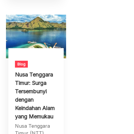
Blog
Nusa Tenggara
Timur: Surga
Tersembunyi
dengan
Keindahan Alam
yang Memukau
Nusa Tenggara
Timur (NTT)