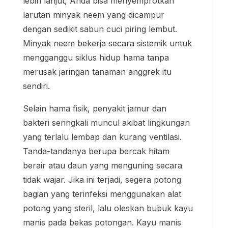
lebih lanjut, Anda bisa menyemprotkan
larutan minyak neem yang dicampur
dengan sedikit sabun cuci piring lembut.
Minyak neem bekerja secara sistemik untuk
mengganggu siklus hidup hama tanpa
merusak jaringan tanaman anggrek itu
sendiri.
Selain hama fisik, penyakit jamur dan
bakteri seringkali muncul akibat lingkungan
yang terlalu lembap dan kurang ventilasi.
Tanda-tandanya berupa bercak hitam
berair atau daun yang menguning secara
tidak wajar. Jika ini terjadi, segera potong
bagian yang terinfeksi menggunakan alat
potong yang steril, lalu oleskan bubuk kayu
manis pada bekas potongan. Kayu manis