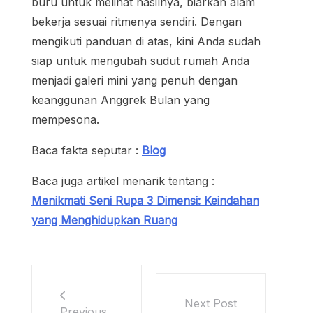
buru untuk melihat hasilnya, biarkan alam
bekerja sesuai ritmenya sendiri. Dengan
mengikuti panduan di atas, kini Anda sudah
siap untuk mengubah sudut rumah Anda
menjadi galeri mini yang penuh dengan
keanggunan Anggrek Bulan yang
mempesona.
Baca fakta seputar :
Blog
Baca juga artikel menarik tentang :
Menikmati Seni Rupa 3 Dimensi: Keindahan
yang Menghidupkan Ruang
Next Post
Previous