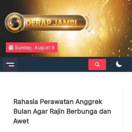
Skip
to
content
DERAPJAMBI
Sunday, August 9
Rahasia Perawatan Anggrek
Bulan Agar Rajin Berbunga dan
Awet