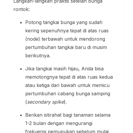
Langkah-langkah praktis setelah bunga
rontok:
Potong tangkai bunga yang sudah
kering sepenuhnya tepat di atas ruas
(node) terbawah untuk mendorong
pertumbuhan tangkai baru di musim
berikutnya.
Jika tangkai masih hijau, Anda bisa
memotongnya tepat di atas ruas kedua
atau ketiga dari bawah untuk memicu
pertumbuhan cabang bunga samping
(
secondary spike
).
Berikan istirahat bagi tanaman selama
1-2 bulan dengan mengurangi
frekuensi pemupukan sebelum mulai