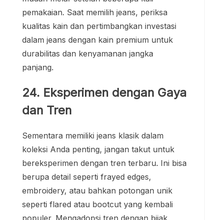
pemakaian. Saat memilih jeans, periksa
kualitas kain dan pertimbangkan investasi
dalam jeans dengan kain premium untuk
durabilitas dan kenyamanan jangka
panjang.
24. Eksperimen dengan Gaya
dan Tren
Sementara memiliki jeans klasik dalam
koleksi Anda penting, jangan takut untuk
bereksperimen dengan tren terbaru. Ini bisa
berupa detail seperti frayed edges,
embroidery, atau bahkan potongan unik
seperti flared atau bootcut yang kembali
populer. Mengadopsi tren dengan bijak,