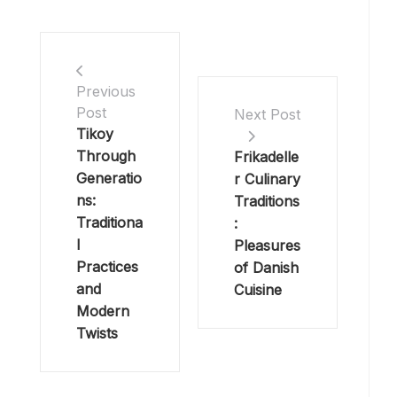
Previous
Post
Next Post
Tikoy
Through
Frikadelle
Generatio
r Culinary
ns:
Traditions
Traditiona
:
l
Pleasures
Practices
of Danish
and
Cuisine
Modern
Twists