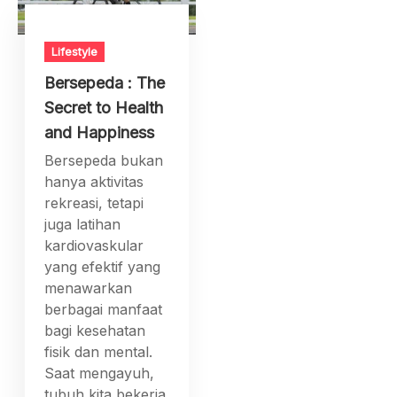
Lifestyle
Bersepeda : The
Secret to Health
and Happiness
Bersepeda bukan
hanya aktivitas
rekreasi, tetapi
juga latihan
kardiovaskular
yang efektif yang
menawarkan
berbagai manfaat
bagi kesehatan
fisik dan mental.
Saat mengayuh,
tubuh kita bekerja