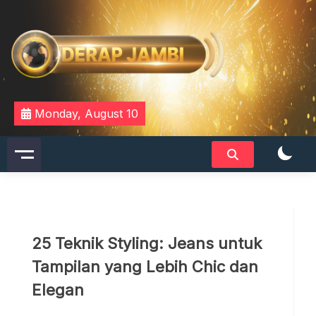
Skip
to
content
DERAPJAMBI
Monday, August 10
25 Teknik Styling: Jeans untuk
Tampilan yang Lebih Chic dan
Elegan