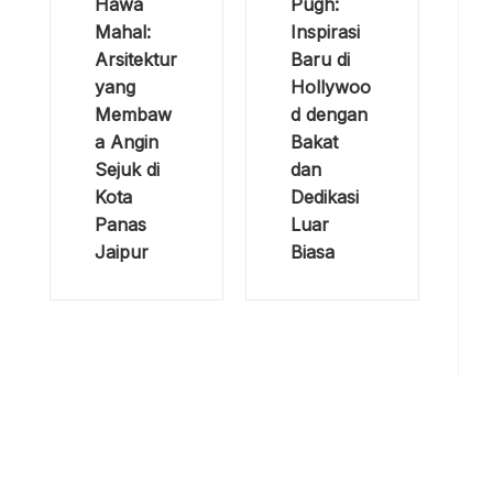
Hawa
Pugh:
Mahal:
Inspirasi
Arsitektur
Baru di
yang
Hollywoo
Membaw
d dengan
a Angin
Bakat
Sejuk di
dan
Kota
Dedikasi
Panas
Luar
Jaipur
Biasa