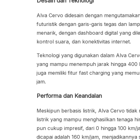
Desain dan Teknologi
Alva Cervo didesain dengan mengutamakan e
futuristik dengan garis-garis tegas dan lam
menarik, dengan dashboard digital yang dil
kontrol suara, dan konektivitas internet.
Teknologi yang digunakan dalam Alva Cervo 
yang mampu menempuh jarak hingga 400 kil
juga memiliki fitur fast charging yang mem
jam.
Performa dan Keandalan
Meskipun berbasis listrik, Alva Cervo tida
listrik yang mampu menghasilkan tenaga hi
pun cukup impresif, dari 0 hingga 100 km/
dicapai adalah 160 km/jam, menjadikannya se