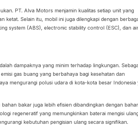
gukan. PT. Alva Motors menjamin kualitas setiap unit yang
 ketat. Selain itu, mobil ini juga dilengkapi dengan berbaga
ing system (ABS), electronic stability control (ESC), dan a
dalah dampaknya yang minim terhadap lingkungan. Sebaga
an emisi gas buang yang berbahaya bagi kesehatan dan
paya mengurangi polusi udara di kota-kota besar Indonesia
ai bahan bakar juga lebih efisien dibandingkan dengan baha
ologi regeneratif yang memungkinkan baterai mengisi ulang
gurangi kebutuhan pengisian ulang secara signifikan.