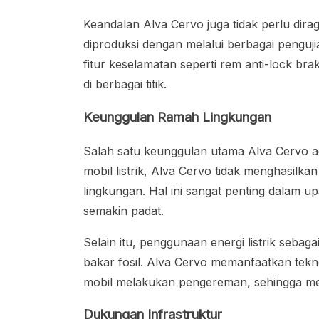
Keandalan Alva Cervo juga tidak perlu dira
diproduksi dengan melalui berbagai pengujian
fitur keselamatan seperti rem anti-lock brak
di berbagai titik.
Keunggulan Ramah Lingkungan
Salah satu keunggulan utama Alva Cervo a
mobil listrik, Alva Cervo tidak menghasilk
lingkungan. Hal ini sangat penting dalam u
semakin padat.
Selain itu, penggunaan energi listrik sebag
bakar fosil. Alva Cervo memanfaatkan tekn
mobil melakukan pengereman, sehingga men
Dukungan Infrastruktur