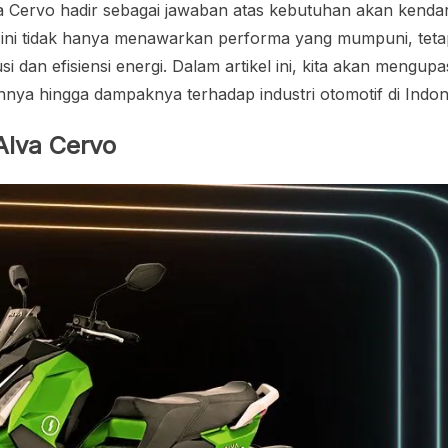
va Cervo hadir sebagai jawaban atas kebutuhan akan kenda
ik ini tidak hanya menawarkan performa yang mumpuni, teta
 dan efisiensi energi. Dalam artikel ini, kita akan mengupa
ihnya hingga dampaknya terhadap industri otomotif di Indon
Alva Cervo