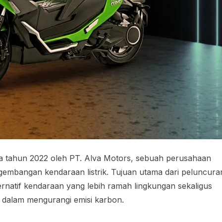
da tahun 2022 oleh PT. Alva Motors, sebuah perusahaan
embangan kendaraan listrik. Tujuan utama dari peluncura
rnatif kendaraan yang lebih ramah lingkungan sekaligus
dalam mengurangi emisi karbon.