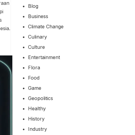
raan
Blog
pi
Business
s
Climate Change
esia.
Culinary
Culture
Entertainment
Flora
Food
Game
Geopolitics
Healthy
History
Industry