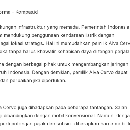
ukungan infrastruktur yang memadai. Pemerintah Indonesia 
am mendukung penggunaan kendaraan listrik dengan
agai lokasi strategis. Hal ini memudahkan pemilik Alva Cer
eka tanpa harus khawatir kehabisan daya di tengah perjala
sama dengan berbagai pihak untuk mengembangkan jaringan
ruh Indonesia. Dengan demikian, pemilik Alva Cervo dapat
an perbaikan jika diperlukan.
a Cervo juga dihadapkan pada beberapa tantangan. Salah
nggi dibandingkan dengan mobil konvensional. Namun, deng
perti potongan pajak dan subsidi, diharapkan harga mobil li