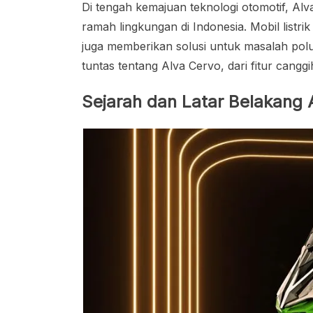
Di tengah kemajuan teknologi otomotif, Al
ramah lingkungan di Indonesia. Mobil listr
juga memberikan solusi untuk masalah polusi
tuntas tentang Alva Cervo, dari fitur cangg
Sejarah dan Latar Belakang 