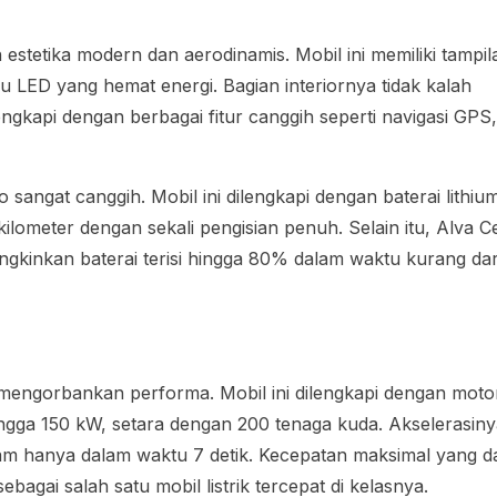
stetika modern dan aerodinamis. Mobil ini memiliki tampil
pu LED yang hemat energi. Bagian interiornya tidak kalah
engkapi dengan berbagai fitur canggih seperti navigasi GPS,
sangat canggih. Mobil ini dilengkapi dengan baterai lithiu
ometer dengan sekali pengisian penuh. Selain itu, Alva C
ungkinkan baterai terisi hingga 80% dalam waktu kurang dar
k mengorbankan performa. Mobil ini dilengkapi dengan moto
ngga 150 kW, setara dengan 200 tenaga kuda. Akselerasiny
jam hanya dalam waktu 7 detik. Kecepatan maksimal yang d
bagai salah satu mobil listrik tercepat di kelasnya.