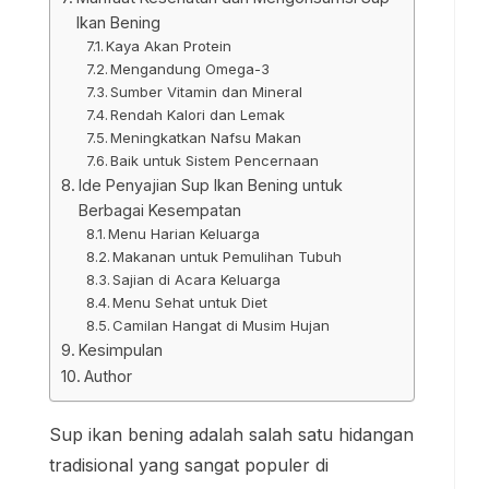
Ikan Bening
Kaya Akan Protein
Mengandung Omega-3
Sumber Vitamin dan Mineral
Rendah Kalori dan Lemak
Meningkatkan Nafsu Makan
Baik untuk Sistem Pencernaan
Ide Penyajian Sup Ikan Bening untuk
Berbagai Kesempatan
Menu Harian Keluarga
Makanan untuk Pemulihan Tubuh
Sajian di Acara Keluarga
Menu Sehat untuk Diet
Camilan Hangat di Musim Hujan
Kesimpulan
Author
Sup ikan bening adalah salah satu hidangan
tradisional yang sangat populer di