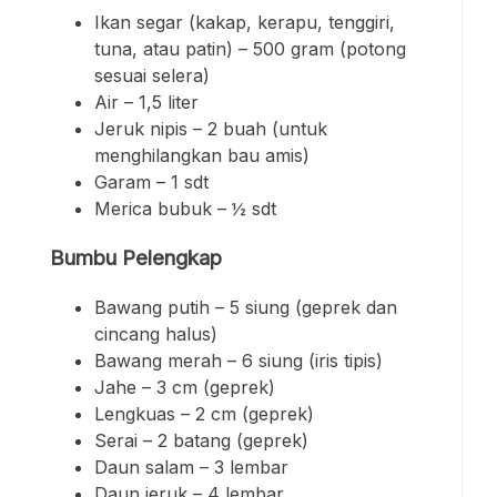
Ikan segar (kakap, kerapu, tenggiri,
tuna, atau patin) – 500 gram (potong
sesuai selera)
Air – 1,5 liter
Jeruk nipis – 2 buah (untuk
menghilangkan bau amis)
Garam – 1 sdt
Merica bubuk – ½ sdt
Bumbu Pelengkap
Bawang putih – 5 siung (geprek dan
cincang halus)
Bawang merah – 6 siung (iris tipis)
Jahe – 3 cm (geprek)
Lengkuas – 2 cm (geprek)
Serai – 2 batang (geprek)
Daun salam – 3 lembar
Daun jeruk – 4 lembar