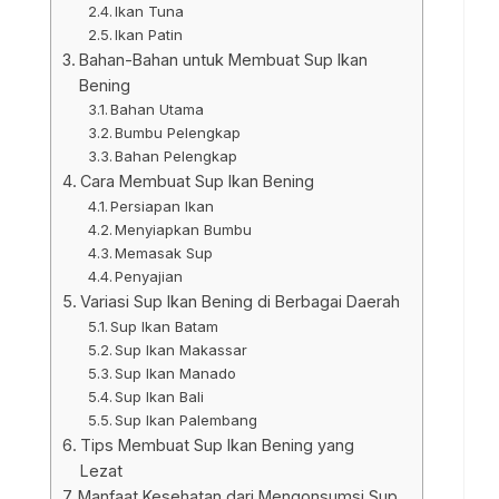
Ikan Tuna
Ikan Patin
Bahan-Bahan untuk Membuat Sup Ikan
Bening
Bahan Utama
Bumbu Pelengkap
Bahan Pelengkap
Cara Membuat Sup Ikan Bening
Persiapan Ikan
Menyiapkan Bumbu
Memasak Sup
Penyajian
Variasi Sup Ikan Bening di Berbagai Daerah
Sup Ikan Batam
Sup Ikan Makassar
Sup Ikan Manado
Sup Ikan Bali
Sup Ikan Palembang
Tips Membuat Sup Ikan Bening yang
Lezat
Manfaat Kesehatan dari Mengonsumsi Sup