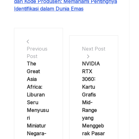
dan Kode Produsen: Memahami Pentingnya
Identifikasi dalam Dunia Emas
Previous
Next Post
Post
The
NVIDIA
Great
RTX
Asia
3060:
Africa:
Kartu
Liburan
Grafis
Seru
Mid-
Menyusu
Range
ri
yang
Miniatur
Menggeb
Negara-
rak Pasar