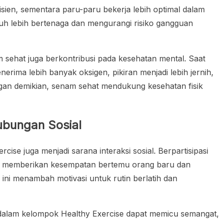
sien, sementara paru-paru bekerja lebih optimal dalam
uh lebih bertenaga dan mengurangi risiko gangguan
sehat juga berkontribusi pada kesehatan mental. Saat
erima lebih banyak oksigen, pikiran menjadi lebih jernih,
ngan demikian, senam sehat mendukung kesehatan fisik
ubungan Sosial
rcise juga menjadi sarana interaksi sosial. Berpartisipasi
k memberikan kesempatan bertemu orang baru dan
f ini menambah motivasi untuk rutin berlatih dan
alam kelompok Healthy Exercise dapat memicu semangat,