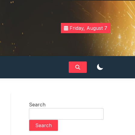
Friday, August 7
Search
Search