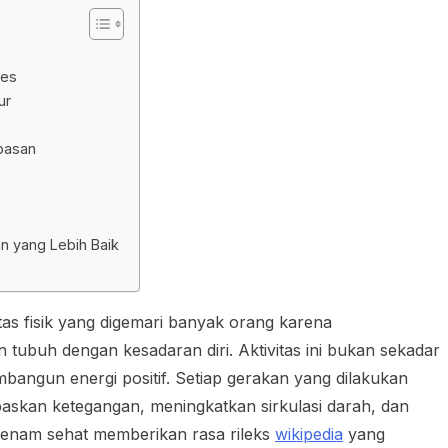
res
ur
pasan
n yang Lebih Baik
itas fisik yang digemari banyak orang karena
buh dengan kesadaran diri. Aktivitas ini bukan sekadar
bangun energi positif. Setiap gerakan yang dilakukan
skan ketegangan, meningkatkan sirkulasi darah, dan
 senam sehat memberikan rasa rileks
wikipedia
yang