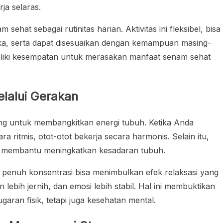
ja selaras.
sehat sebagai rutinitas harian. Aktivitas ini fleksibel, bisa
ka, serta dapat disesuaikan dengan kemampuan masing-
miliki kesempatan untuk merasakan manfaat senam sehat
lalui Gerakan
ng untuk membangkitkan energi tubuh. Ketika Anda
 ritmis, otot-otot bekerja secara harmonis. Selain itu,
n membantu meningkatkan kesadaran tubuh.
penuh konsentrasi bisa menimbulkan efek relaksasi yang
n lebih jernih, dan emosi lebih stabil. Hal ini membuktikan
ran fisik, tetapi juga kesehatan mental.