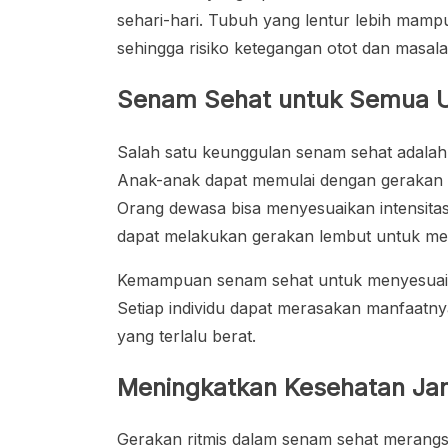
sehari-hari. Tubuh yang lentur lebih mamp
sehingga risiko ketegangan otot dan masalah
Senam Sehat untuk Semua U
Salah satu keunggulan senam sehat adalah 
Anak-anak dapat memulai dengan gerakan r
Orang dewasa bisa menyesuaikan intensita
dapat melakukan gerakan lembut untuk men
Kemampuan senam sehat untuk menyesuaikan
Setiap individu dapat merasakan manfaatnya
yang terlalu berat.
Meningkatkan Kesehatan Ja
Gerakan ritmis dalam senam sehat merangs