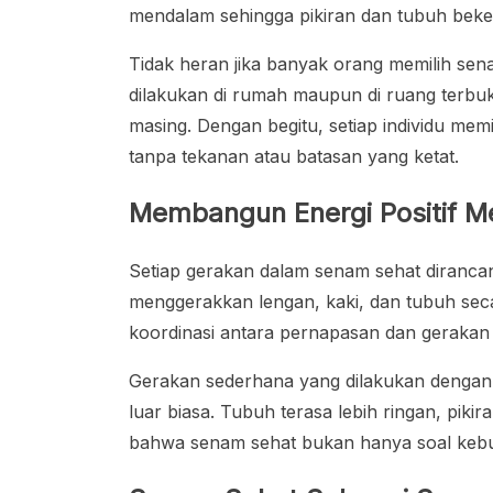
mendalam sehingga pikiran dan tubuh beker
Tidak heran jika banyak orang memilih senam 
dilakukan di rumah maupun di ruang terbu
masing. Dengan begitu, setiap individu me
tanpa tekanan atau batasan yang ketat.
Membangun Energi Positif Me
Setiap gerakan dalam senam sehat diranca
menggerakkan lengan, kaki, dan tubuh secara
koordinasi antara pernapasan dan geraka
Gerakan sederhana yang dilakukan dengan 
luar biasa. Tubuh terasa lebih ringan, pikira
bahwa senam sehat bukan hanya soal kebuga