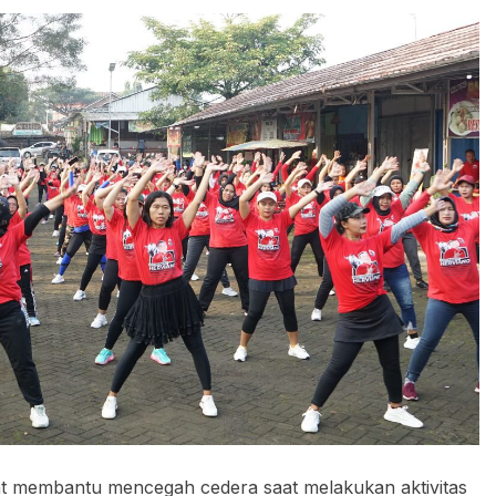
ehat membantu mencegah cedera saat melakukan aktivitas