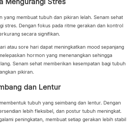
a Mengurangi Stres
n yang membuat tubuh dan pikiran lelah. Senam sehat
i stres. Dengan fokus pada ritme gerakan dan kontrol
rkurang secara signifikan.
 hari atau sore hari dapat meningkatkan mood sepanjang
uk melepaskan hormon yang menenangkan sehingga
ilang. Senam sehat memberikan kesempatan bagi tubuh
angkan pikiran.
mbang dan Lentur
m membentuk tubuh yang seimbang dan lentur. Dengan
 persendian lebih fleksibel, dan postur tubuh meningkat.
galami peningkatan, membuat setiap gerakan lebih stabil