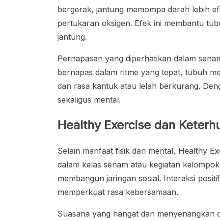
bergerak, jantung memompa darah lebih efi
pertukaran oksigen. Efek ini membantu tub
jantung.
Pernapasan yang diperhatikan dalam senam 
bernapas dalam ritme yang tepat, tubuh men
dan rasa kantuk atau lelah berkurang. De
sekaligus mental.
Healthy Exercise dan Keterh
Selain manfaat fisik dan mental, Healthy Exe
dalam kelas senam atau kegiatan kelompo
membangun jaringan sosial. Interaksi positi
memperkuat rasa kebersamaan.
Suasana yang hangat dan menyenangkan d