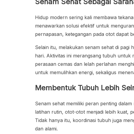
Senam Sehat Sebagai Saran
Hidup modern sering kali membawa tekana
menawarkan solusi efektif untuk mengurang
pernapasan, ketegangan pada otot dapat be
Selain itu, melakukan senam sehat di pagi
hari. Aktivitas ini merangsang tubuh unt
perasaan cemas dan lelah perlahan mengh
untuk memulihkan energi, sekaligus menen
Membentuk Tubuh Lebih Sei
Senam sehat memiliki peran penting dala
latihan rutin, otot-otot menjadi lebih kuat,
Tidak hanya itu, koordinasi tubuh juga men
dan alami.