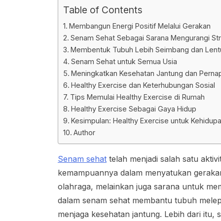
Table of Contents
Membangun Energi Positif Melalui Gerakan
Senam Sehat Sebagai Sarana Mengurangi St
Membentuk Tubuh Lebih Seimbang dan Lent
Senam Sehat untuk Semua Usia
Meningkatkan Kesehatan Jantung dan Perna
Healthy Exercise dan Keterhubungan Sosial
Tips Memulai Healthy Exercise di Rumah
Healthy Exercise Sebagai Gaya Hidup
Kesimpulan: Healthy Exercise untuk Kehidupa
Author
Senam sehat
telah menjadi salah satu aktiv
kemampuannya dalam menyatukan gerakan tu
olahraga, melainkan juga sarana untuk mem
dalam senam sehat membantu tubuh melepa
menjaga kesehatan jantung. Lebih dari itu,