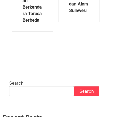
an
dan Alam
Berkenda
Sulawesi
ra Terasa
Berbeda
Search
Search