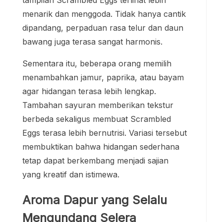
tampilan Scrambled Eggs terlihat lebih
menarik dan menggoda. Tidak hanya cantik
dipandang, perpaduan rasa telur dan daun
bawang juga terasa sangat harmonis.
Sementara itu, beberapa orang memilih
menambahkan jamur, paprika, atau bayam
agar hidangan terasa lebih lengkap.
Tambahan sayuran memberikan tekstur
berbeda sekaligus membuat Scrambled
Eggs terasa lebih bernutrisi. Variasi tersebut
membuktikan bahwa hidangan sederhana
tetap dapat berkembang menjadi sajian
yang kreatif dan istimewa.
Aroma Dapur yang Selalu
Mengundang Selera