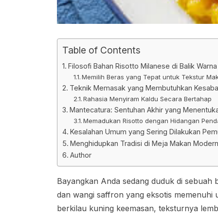
Table of Contents
Filosofi Bahan Risotto Milanese di Balik War
Memilih Beras yang Tepat untuk Tekstur Ma
Teknik Memasak yang Membutuhkan Kesabar
Rahasia Menyiram Kaldu Secara Bertahap
Mantecatura: Sentuhan Akhir yang Menentuk
Memadukan Risotto dengan Hidangan Pen
Kesalahan Umum yang Sering Dilakukan Pem
Menghidupkan Tradisi di Meja Makan Moder
Author
Bayangkan Anda sedang duduk di sebuah bis
dan wangi saffron yang eksotis memenuhi ud
berkilau kuning keemasan, teksturnya lem