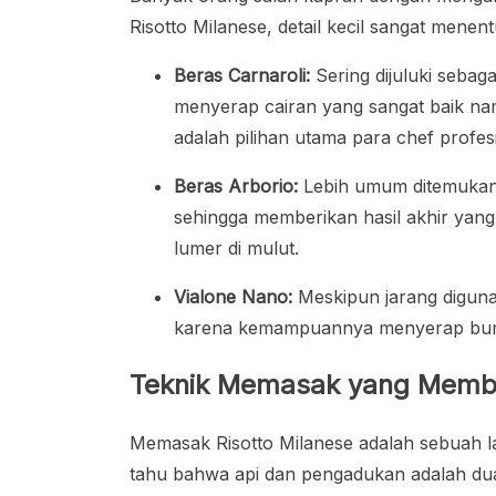
Risotto Milanese, detail kecil sangat menent
Beras Carnaroli:
Sering dijuluki sebaga
menyerap cairan yang sangat baik na
adalah pilihan utama para chef profes
Beras Arborio:
Lebih umum ditemukan 
sehingga memberikan hasil akhir yang
lumer di mulut.
Vialone Nano:
Meskipun jarang digunak
karena kemampuannya menyerap bumbu
Teknik Memasak yang Membu
Memasak Risotto Milanese adalah sebuah 
tahu bahwa api dan pengadukan adalah dua 