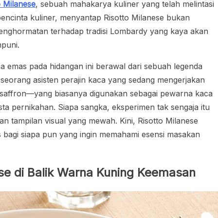
o Milanese
, sebuah mahakarya kuliner yang telah melintasi
encinta kuliner, menyantap Risotto Milanese bukan
enghormatan terhadap tradisi Lombardy yang kaya akan
puni.
 emas pada hidangan ini berawal dari sebuah legenda
 seorang asisten perajin kaca yang sedang mengerjakan
 saffron—yang biasanya digunakan sebagai pewarna kaca
ta pernikahan. Siapa sangka, eksperimen tak sengaja itu
an tampilan visual yang mewah. Kini, Risotto Milanese
s bagi siapa pun yang ingin memahami esensi masakan
nese di Balik Warna Kuning Keemasan