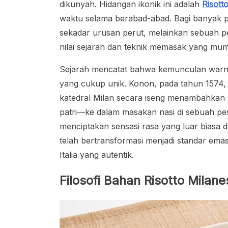
dikunyah. Hidangan ikonik ini adalah
Risott
waktu selama berabad-abad. Bagi banyak p
sekadar urusan perut, melainkan sebuah p
nilai sejarah dan teknik memasak yang mum
Sejarah mencatat bahwa kemunculan warna
yang cukup unik. Konon, pada tahun 1574,
katedral Milan secara iseng menambahkan
patri—ke dalam masakan nasi di sebuah pes
menciptakan sensasi rasa yang luar biasa d
telah bertransformasi menjadi standar ema
Italia yang autentik.
Filosofi Bahan Risotto Mila