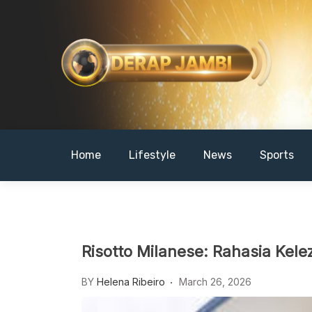
Skip
to
content
DERAPJAMBI
Home
Lifestyle
News
Sports
Risotto Milanese: Rahasia Kele
BY
Helena Ribeiro
March 26, 2026