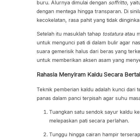
buru. Alurnya dimulai dengan
soffritto
, yai
dengan mentega hingga transparan. Di sinila
kecokelatan, rasa pahit yang tidak diingin
Setelah itu masuklah tahap
tostatura
atau m
untuk mengunci pati di dalam bulir agar na
suara gemerisik halus dari beras yang ter
untuk memberikan aksen asam yang menye
Rahasia Menyiram Kaldu Secara Berta
Teknik pemberian kaldu adalah kunci dari 
panas dalam panci terpisah agar suhu masa
Tuangkan satu sendok sayur kaldu ke
melepaskan pati secara perlahan.
Tunggu hingga cairan hampir terser