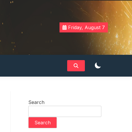
Friday, August 7
Search
Search