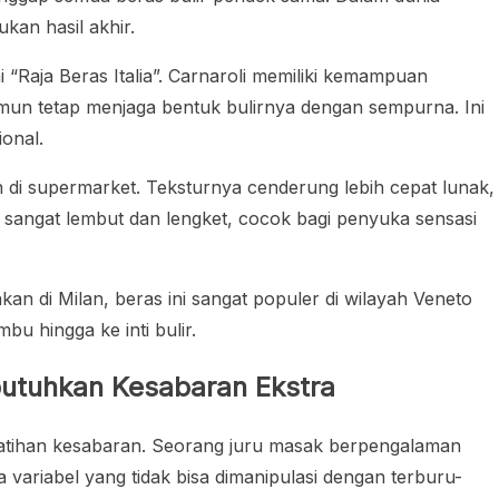
ukan hasil akhir.
i “Raja Beras Italia”. Carnaroli memiliki kemampuan
mun tetap menjaga bentuk bulirnya dengan sempurna. Ini
ional.
di supermarket. Teksturnya cenderung lebih cepat lunak,
 sangat lembut dan lengket, cocok bagi penyuka sensasi
an di Milan, beras ini sangat populer di wilayah Veneto
 hingga ke inti bulir.
tuhkan Kesabaran Ekstra
latihan kesabaran. Seorang juru masak berpengalaman
variabel yang tidak bisa dimanipulasi dengan terburu-