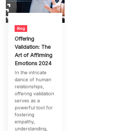
Blog
Offering
Validation: The
Art of Affirming
Emotions 2024
In the intricate
dance of human
relationships,
offering validation
serves as a
powerful tool for
fostering
empathy,
understanding,