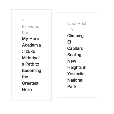
Next Post
Previous
Post
Climbing
My Hero
El
Academia
Capitan:
: Izuku
Scaling
Midoriya’
New
s Path to
Heights in
Becoming
Yosemite
the
National
Greatest
Park
Hero