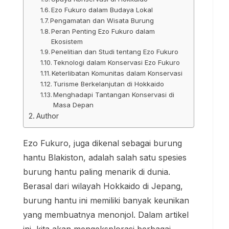
Ezo Fukuro dalam Budaya Lokal
Pengamatan dan Wisata Burung
Peran Penting Ezo Fukuro dalam
Ekosistem
Penelitian dan Studi tentang Ezo Fukuro
Teknologi dalam Konservasi Ezo Fukuro
Keterlibatan Komunitas dalam Konservasi
Turisme Berkelanjutan di Hokkaido
Menghadapi Tantangan Konservasi di
Masa Depan
Author
Ezo Fukuro, juga dikenal sebagai burung
hantu Blakiston, adalah salah satu spesies
burung hantu paling menarik di dunia.
Berasal dari wilayah Hokkaido di Jepang,
burung hantu ini memiliki banyak keunikan
yang membuatnya menonjol. Dalam artikel
ini, kita akan mengeksplorasi berbagai