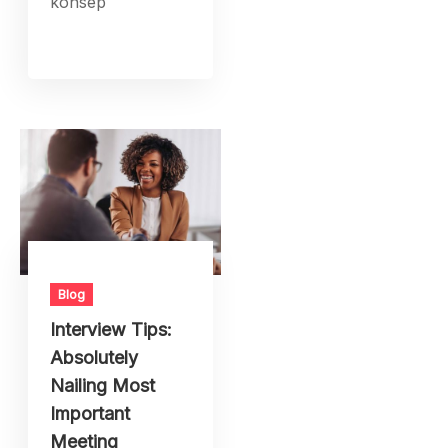
konsep
Blog
Interview Tips:
Absolutely
Nailing Most
Important
Meeting