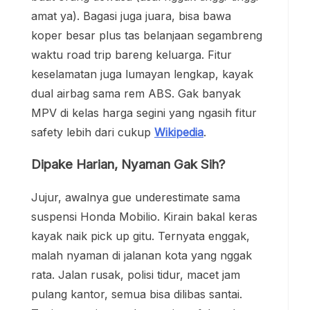
amat ya). Bagasi juga juara, bisa bawa
koper besar plus tas belanjaan segambreng
waktu road trip bareng keluarga. Fitur
keselamatan juga lumayan lengkap, kayak
dual airbag sama rem ABS. Gak banyak
MPV di kelas harga segini yang ngasih fitur
safety lebih dari cukup
Wikipedia
.
Dipake Harian, Nyaman Gak Sih?
Jujur, awalnya gue underestimate sama
suspensi Honda Mobilio. Kirain bakal keras
kayak naik pick up gitu. Ternyata enggak,
malah nyaman di jalanan kota yang nggak
rata. Jalan rusak, polisi tidur, macet jam
pulang kantor, semua bisa dilibas santai.