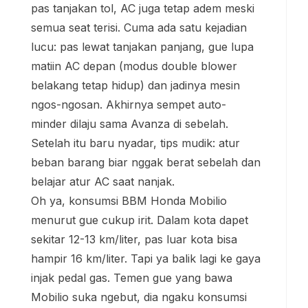
pas tanjakan tol, AC juga tetap adem meski
semua seat terisi. Cuma ada satu kejadian
lucu: pas lewat tanjakan panjang, gue lupa
matiin AC depan (modus double blower
belakang tetap hidup) dan jadinya mesin
ngos-ngosan. Akhirnya sempet auto-
minder dilaju sama Avanza di sebelah.
Setelah itu baru nyadar, tips mudik: atur
beban barang biar nggak berat sebelah dan
belajar atur AC saat nanjak.
Oh ya, konsumsi BBM Honda Mobilio
menurut gue cukup irit. Dalam kota dapet
sekitar 12-13 km/liter, pas luar kota bisa
hampir 16 km/liter. Tapi ya balik lagi ke gaya
injak pedal gas. Temen gue yang bawa
Mobilio suka ngebut, dia ngaku konsumsi