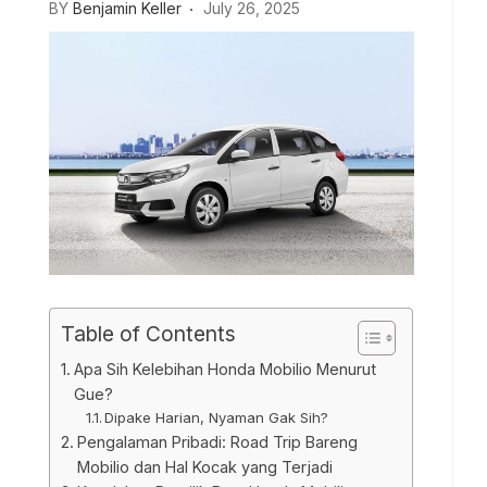
BY
Benjamin Keller
July 26, 2025
Table of Contents
Apa Sih Kelebihan Honda Mobilio Menurut
Gue?
Dipake Harian, Nyaman Gak Sih?
Pengalaman Pribadi: Road Trip Bareng
Mobilio dan Hal Kocak yang Terjadi