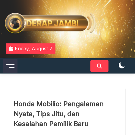
Skip
to
content
DERAPJAMBI
Friday, August 7
Honda Mobilio: Pengalaman
Nyata, Tips Jitu, dan
Kesalahan Pemilik Baru