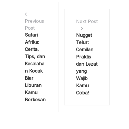
Previous
Next Post
Post
Safari
Nugget
Afrika:
Telur:
Cerita,
Cemilan
Tips, dan
Praktis
Kesalaha
dan Lezat
n Kocak
yang
Biar
Wajib
Liburan
Kamu
Kamu
Coba!
Berkesan