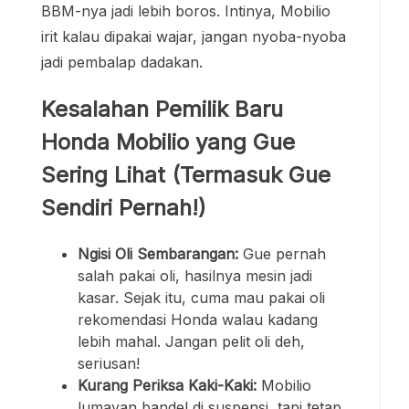
BBM-nya jadi lebih boros. Intinya, Mobilio
irit kalau dipakai wajar, jangan nyoba-nyoba
jadi pembalap dadakan.
Kesalahan Pemilik Baru
Honda Mobilio yang Gue
Sering Lihat (Termasuk Gue
Sendiri Pernah!)
Ngisi Oli Sembarangan:
Gue pernah
salah pakai oli, hasilnya mesin jadi
kasar. Sejak itu, cuma mau pakai oli
rekomendasi Honda walau kadang
lebih mahal. Jangan pelit oli deh,
seriusan!
Kurang Periksa Kaki-Kaki:
Mobilio
lumayan bandel di suspensi, tapi tetap