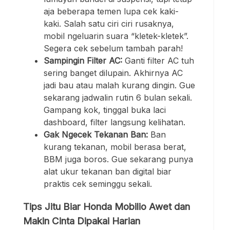
aja beberapa temen lupa cek kaki-
kaki. Salah satu ciri ciri rusaknya,
mobil ngeluarin suara “kletek-kletek”.
Segera cek sebelum tambah parah!
Sampingin Filter AC:
Ganti filter AC tuh
sering banget dilupain. Akhirnya AC
jadi bau atau malah kurang dingin. Gue
sekarang jadwalin rutin 6 bulan sekali.
Gampang kok, tinggal buka laci
dashboard, filter langsung kelihatan.
Gak Ngecek Tekanan Ban:
Ban
kurang tekanan, mobil berasa berat,
BBM juga boros. Gue sekarang punya
alat ukur tekanan ban digital biar
praktis cek seminggu sekali.
Tips Jitu Biar Honda Mobilio Awet dan
Makin Cinta Dipakai Harian