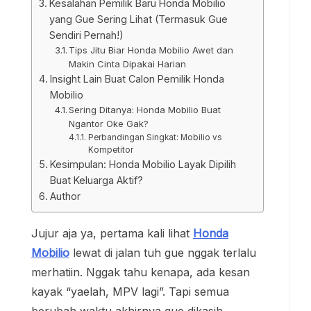
Kesalahan Pemilik Baru Honda Mobilio
yang Gue Sering Lihat (Termasuk Gue
Sendiri Pernah!)
Tips Jitu Biar Honda Mobilio Awet dan
Makin Cinta Dipakai Harian
Insight Lain Buat Calon Pemilik Honda
Mobilio
Sering Ditanya: Honda Mobilio Buat
Ngantor Oke Gak?
Perbandingan Singkat: Mobilio vs
Kompetitor
Kesimpulan: Honda Mobilio Layak Dipilih
Buat Keluarga Aktif?
Author
Jujur aja ya, pertama kali lihat
Honda
Mobilio
lewat di jalan tuh gue nggak terlalu
merhatiin. Nggak tahu kenapa, ada kesan
kayak “yaelah, MPV lagi”. Tapi semua
berubah waktu akhirnya gue dikasih