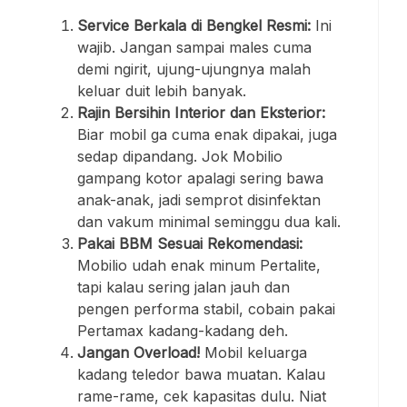
Service Berkala di Bengkel Resmi:
Ini
wajib. Jangan sampai males cuma
demi ngirit, ujung-ujungnya malah
keluar duit lebih banyak.
Rajin Bersihin Interior dan Eksterior:
Biar mobil ga cuma enak dipakai, juga
sedap dipandang. Jok Mobilio
gampang kotor apalagi sering bawa
anak-anak, jadi semprot disinfektan
dan vakum minimal seminggu dua kali.
Pakai BBM Sesuai Rekomendasi:
Mobilio udah enak minum Pertalite,
tapi kalau sering jalan jauh dan
pengen performa stabil, cobain pakai
Pertamax kadang-kadang deh.
Jangan Overload!
Mobil keluarga
kadang teledor bawa muatan. Kalau
rame-rame, cek kapasitas dulu. Niat