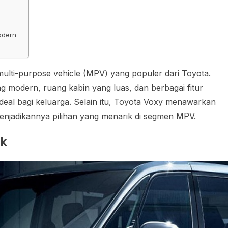
odern
ulti-purpose vehicle (MPV) yang populer dari Toyota.
g modern, ruang kabin yang luas, dan berbagai fitur
deal bagi keluarga. Selain itu, Toyota Voxy menawarkan
njadikannya pilihan yang menarik di segmen MPV.
ik