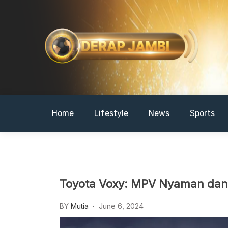
Skip
to
content
DERAPJAMBI
Home
Lifestyle
News
Sports
Toyota Voxy: MPV Nyaman dan
BY
Mutia
June 6, 2024