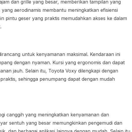
jam dan grille yang besar, memberikan tampilan yang
odi yang aerodinamis membantu meningkatkan efisiensi
ain pintu geser yang praktis memudahkan akses ke dalam
.
dirancang untuk kenyamanan maksimal. Kendaraan ini
ang dengan nyaman. Kursi yang ergonomis dan dapat
nan jauh. Selain itu, Toyota Voxy dilengkapi dengan
praktis, sehingga penumpang dapat dengan mudah
ologi canggih yang meningkatkan kenyamanan dan
 layar sentuh yang besar memungkinkan pengemudi dan
, dan berbagai aplikasi lainnya dengan mudah. Selain itu,