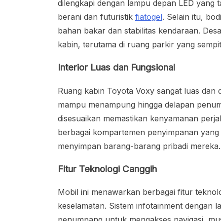
dilengkapi dengan lampu depan LED yang ta
berani dan futuristik
fiatogel
. Selain itu, b
bahan bakar dan stabilitas kendaraan. Des
kabin, terutama di ruang parkir yang sempit
Interior Luas dan Fungsional
Ruang kabin Toyota Voxy sangat luas dan 
mampu menampung hingga delapan penump
disesuaikan memastikan kenyamanan perjala
berbagai kompartemen penyimpanan yang 
menyimpan barang-barang pribadi mereka.
Fitur Teknologi Canggih
Mobil ini menawarkan berbagai fitur tekn
keselamatan. Sistem infotainment dengan
penumpang untuk mengakses navigasi, musik