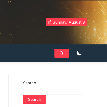
Sunday, August 9
Search
Search