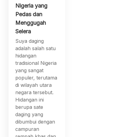
Nigeria yang
Pedas dan
Menggugah
Selera
Suya daging
adalah salah satu
hidangan
tradisional Nigeria
yang sangat
populer, terutama
di wilayah utara
negara tersebut.
Hidangan ini
berupa sate
daging yang
dibumbui dengan
campuran
rempah khas dan