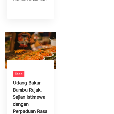
Food
Udang Bakar
Bumbu Rujak,
Sajian Istimewa
dengan
Perpaduan Rasa