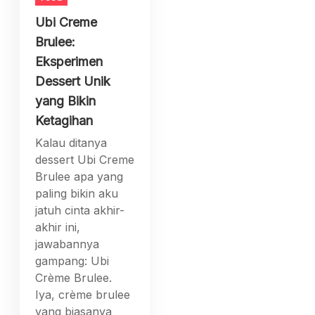
Ubi Creme
Brulee:
Eksperimen
Dessert Unik
yang Bikin
Ketagihan
Kalau ditanya
dessert Ubi Creme
Brulee apa yang
paling bikin aku
jatuh cinta akhir-
akhir ini,
jawabannya
gampang: Ubi
Crème Brulee.
Iya, crème brulee
yang biasanya