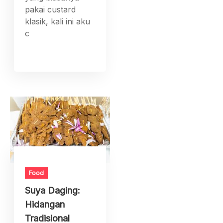
pakai custard
klasik, kali ini aku
c
Food
Suya Daging:
Hidangan
Tradisional