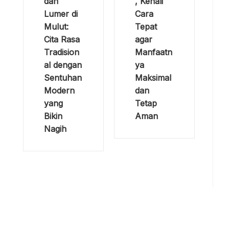
dan
, Kenali
Lumer di
Cara
Mulut:
Tepat
Cita Rasa
agar
Tradision
Manfaatn
al dengan
ya
Sentuhan
Maksimal
Modern
dan
yang
Tetap
Bikin
Aman
Nagih