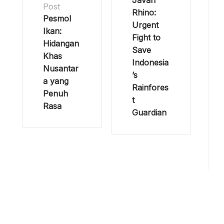
Indonesia
Nusantar
’s
a yang
Rainfores
Penuh
t
Rasa
Guardian
Search
Search