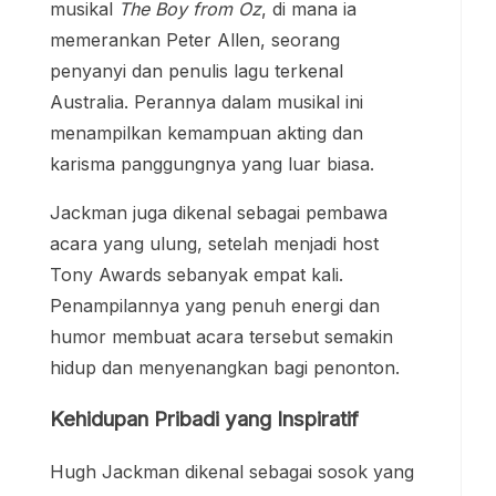
musikal
The Boy from Oz
, di mana ia
memerankan Peter Allen, seorang
penyanyi dan penulis lagu terkenal
Australia. Perannya dalam musikal ini
menampilkan kemampuan akting dan
karisma panggungnya yang luar biasa.
Jackman juga dikenal sebagai pembawa
acara yang ulung, setelah menjadi host
Tony Awards sebanyak empat kali.
Penampilannya yang penuh energi dan
humor membuat acara tersebut semakin
hidup dan menyenangkan bagi penonton.
Kehidupan Pribadi yang Inspiratif
Hugh Jackman dikenal sebagai sosok yang