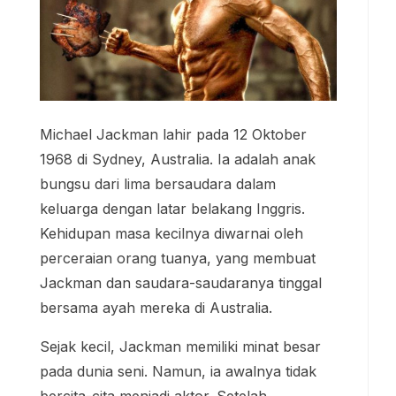
Michael Jackman lahir pada 12 Oktober
1968 di Sydney, Australia. Ia adalah anak
bungsu dari lima bersaudara dalam
keluarga dengan latar belakang Inggris.
Kehidupan masa kecilnya diwarnai oleh
perceraian orang tuanya, yang membuat
Jackman dan saudara-saudaranya tinggal
bersama ayah mereka di Australia.
Sejak kecil, Jackman memiliki minat besar
pada dunia seni. Namun, ia awalnya tidak
bercita-cita menjadi aktor. Setelah