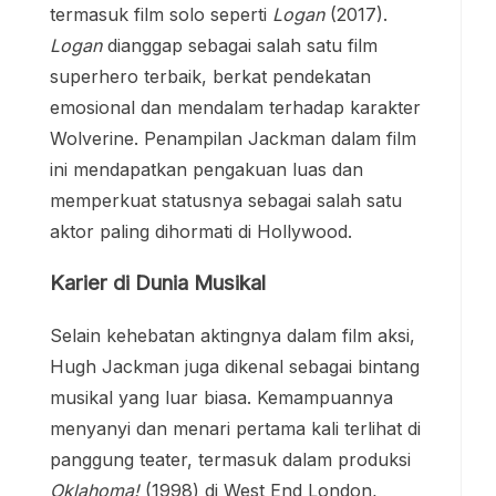
termasuk film solo seperti
Logan
(2017).
Logan
dianggap sebagai salah satu film
superhero terbaik, berkat pendekatan
emosional dan mendalam terhadap karakter
Wolverine. Penampilan Jackman dalam film
ini mendapatkan pengakuan luas dan
memperkuat statusnya sebagai salah satu
aktor paling dihormati di Hollywood.
Karier di Dunia Musikal
Selain kehebatan aktingnya dalam film aksi,
Hugh Jackman juga dikenal sebagai bintang
musikal yang luar biasa. Kemampuannya
menyanyi dan menari pertama kali terlihat di
panggung teater, termasuk dalam produksi
Oklahoma!
(1998) di West End London,