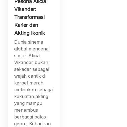
Akting Ikonik
Dunia sinema
global mengenal
sosok Alicia
Vikander bukan
sekadar sebagai
wajah cantik di
karpet merah,
melainkan sebagai
kekuatan akting
yang mampu
menembus
berbagai batas
genre. Kehadiran
Alicia Vika