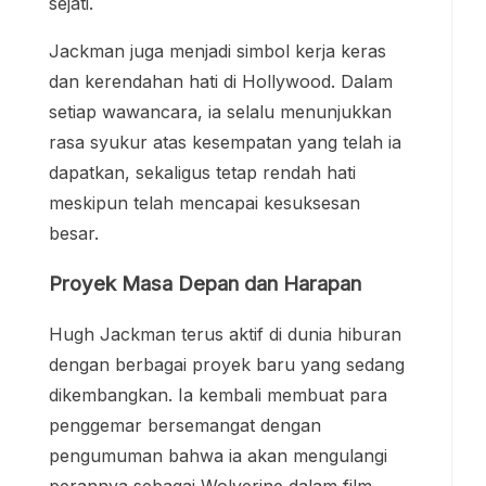
sejati.
Jackman juga menjadi simbol kerja keras
dan kerendahan hati di Hollywood. Dalam
setiap wawancara, ia selalu menunjukkan
rasa syukur atas kesempatan yang telah ia
dapatkan, sekaligus tetap rendah hati
meskipun telah mencapai kesuksesan
besar.
Proyek Masa Depan dan Harapan
Hugh Jackman terus aktif di dunia hiburan
dengan berbagai proyek baru yang sedang
dikembangkan. Ia kembali membuat para
penggemar bersemangat dengan
pengumuman bahwa ia akan mengulangi