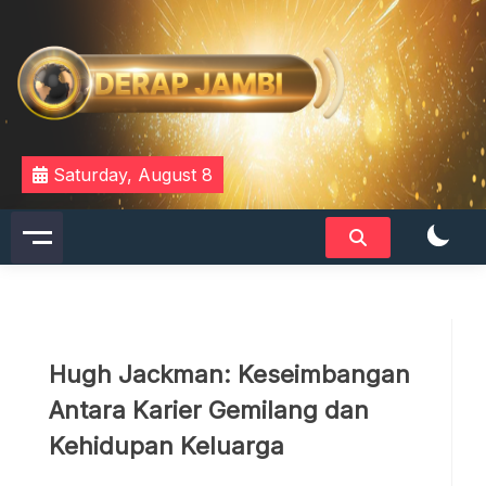
Skip
to
content
DERAPJAMBI
Saturday, August 8
Hugh Jackman: Keseimbangan
Antara Karier Gemilang dan
Kehidupan Keluarga