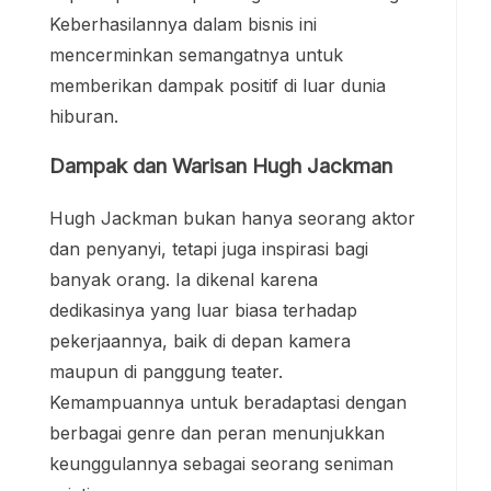
Keberhasilannya dalam bisnis ini
mencerminkan semangatnya untuk
memberikan dampak positif di luar dunia
hiburan.
Dampak dan Warisan Hugh Jackman
Hugh Jackman bukan hanya seorang aktor
dan penyanyi, tetapi juga inspirasi bagi
banyak orang. Ia dikenal karena
dedikasinya yang luar biasa terhadap
pekerjaannya, baik di depan kamera
maupun di panggung teater.
Kemampuannya untuk beradaptasi dengan
berbagai genre dan peran menunjukkan
keunggulannya sebagai seorang seniman