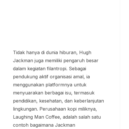
Tidak hanya di dunia hiburan, Hugh
Jackman juga memiliki pengaruh besar
dalam kegiatan filantropi. Sebagai
pendukung aktif organisasi amal, ia
menggunakan platformnya untuk
menyuarakan berbagai isu, termasuk
pendidikan, kesehatan, dan keberlanjutan
lingkungan. Perusahaan kopi miliknya,
Laughing Man Coffee, adalah salah satu
contoh bagaimana Jackman
mengintegrasikan bisnis dengan misi sosial.
Sebagian keuntungan dari perusahaan ini
digunakan untuk mendukung komunitas
petani kopi di negara-negara berkembang.