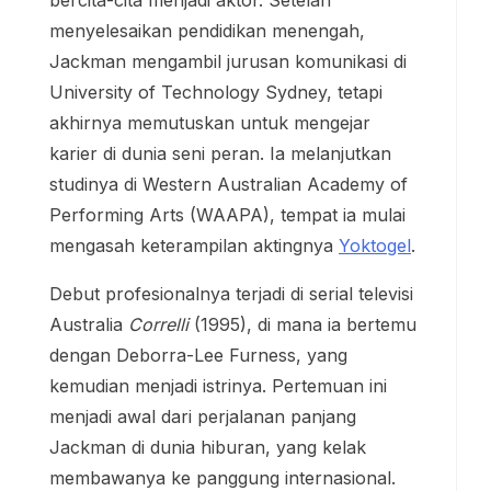
menyelesaikan pendidikan menengah,
Jackman mengambil jurusan komunikasi di
University of Technology Sydney, tetapi
akhirnya memutuskan untuk mengejar
karier di dunia seni peran. Ia melanjutkan
studinya di Western Australian Academy of
Performing Arts (WAAPA), tempat ia mulai
mengasah keterampilan aktingnya
Yoktogel
.
Debut profesionalnya terjadi di serial televisi
Australia
Correlli
(1995), di mana ia bertemu
dengan Deborra-Lee Furness, yang
kemudian menjadi istrinya. Pertemuan ini
menjadi awal dari perjalanan panjang
Jackman di dunia hiburan, yang kelak
membawanya ke panggung internasional.