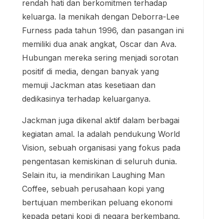
rendah hati dan berkomitmen terhadap
keluarga. Ia menikah dengan Deborra-Lee
Furness pada tahun 1996, dan pasangan ini
memiliki dua anak angkat, Oscar dan Ava.
Hubungan mereka sering menjadi sorotan
positif di media, dengan banyak yang
memuji Jackman atas kesetiaan dan
dedikasinya terhadap keluarganya.
Jackman juga dikenal aktif dalam berbagai
kegiatan amal. Ia adalah pendukung World
Vision, sebuah organisasi yang fokus pada
pengentasan kemiskinan di seluruh dunia.
Selain itu, ia mendirikan Laughing Man
Coffee, sebuah perusahaan kopi yang
bertujuan memberikan peluang ekonomi
kepada petani kopi di negara berkembang.