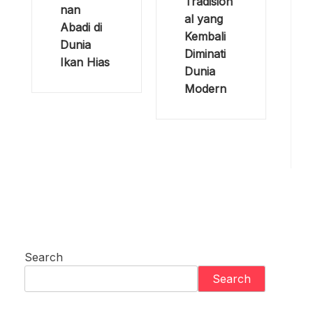
Tradision
nan
al yang
Abadi di
Kembali
Dunia
Diminati
Ikan Hias
Dunia
Modern
Search
Search