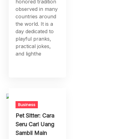
honored tradition
observed in many
countries around
the world. It is a
day dedicated to
playful pranks,
practical jokes,
and lighthe
Business
Pet Sitter: Cara
Seru Cari Uang
Sambil Main