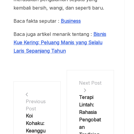
kembali bersih, wangi, dan seperti baru.
Baca fakta seputar :
Business
Baca juga artikel menarik tentang :
Bisnis
Kue Kering: Peluang Manis yang Selalu
Laris Sepanjang Tahun
Next Post
Terapi
Previous
Lintah:
Post
Rahasia
Koi
Pengobat
Kohaku:
an
Keanggu