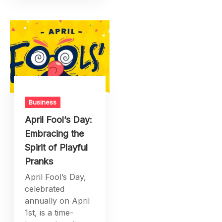
Business
April Fool’s Day:
Embracing the
Spirit of Playful
Pranks
April Fool’s Day,
celebrated
annually on April
1st, is a time-