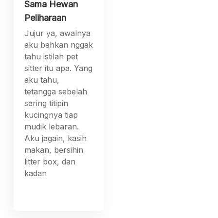
Sama Hewan
Peliharaan
Jujur ya, awalnya
aku bahkan nggak
tahu istilah pet
sitter itu apa. Yang
aku tahu,
tetangga sebelah
sering titipin
kucingnya tiap
mudik lebaran.
Aku jagain, kasih
makan, bersihin
litter box, dan
kadan