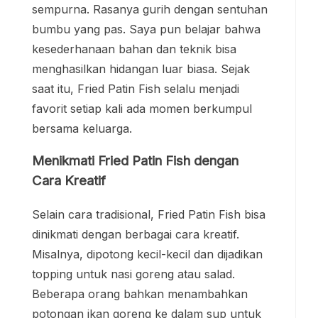
sempurna. Rasanya gurih dengan sentuhan
bumbu yang pas. Saya pun belajar bahwa
kesederhanaan bahan dan teknik bisa
menghasilkan hidangan luar biasa. Sejak
saat itu, Fried Patin Fish selalu menjadi
favorit setiap kali ada momen berkumpul
bersama keluarga.
Menikmati Fried Patin Fish dengan
Cara Kreatif
Selain cara tradisional, Fried Patin Fish bisa
dinikmati dengan berbagai cara kreatif.
Misalnya, dipotong kecil-kecil dan dijadikan
topping untuk nasi goreng atau salad.
Beberapa orang bahkan menambahkan
potongan ikan goreng ke dalam sup untuk