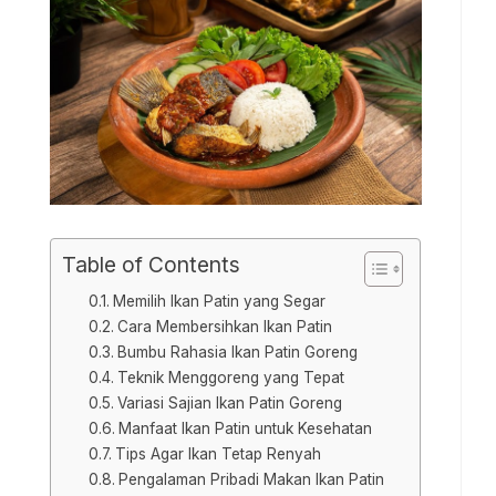
Table of Contents
Memilih Ikan Patin yang Segar
Cara Membersihkan Ikan Patin
Bumbu Rahasia Ikan Patin Goreng
Teknik Menggoreng yang Tepat
Variasi Sajian Ikan Patin Goreng
Manfaat Ikan Patin untuk Kesehatan
Tips Agar Ikan Tetap Renyah
Pengalaman Pribadi Makan Ikan Patin