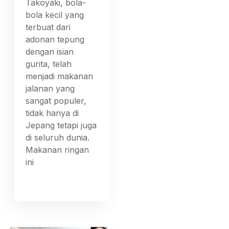
Takoyaki, bola-
bola kecil yang
terbuat dari
adonan tepung
dengan isian
gurita, telah
menjadi makanan
jalanan yang
sangat populer,
tidak hanya di
Jepang tetapi juga
di seluruh dunia.
Makanan ringan
ini