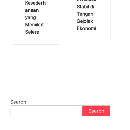
Kesederh
Stabil di
anaan
Tengah
yang
Gejolak
Memikat
Ekonomi
Selera
Search
Search