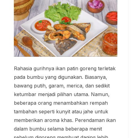
Rahasia gurihnya ikan patin goreng terletak
pada bumbu yang digunakan. Biasanya,
bawang putih, garam, merica, dan sedikit
ketumbar menjadi pilihan utama. Namun,
beberapa orang menambahkan rempah
tambahan seperti kunyit atau jahe untuk
memberikan aroma khas. Perendaman ikan
dalam bumbu selama beberapa menit
sebelum digoreng membuat daging lebih