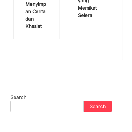
yang
Menyimp
Memikat
an Cerita
Selera
dan
Khasiat
Search
Search