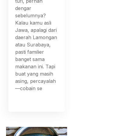
turi, pernah
dengar
sebelumnya?
Kalau kamu asli
Jawa, apalagi dari
daerah Lamongan
atau Surabaya,
pasti familier
banget sama
makanan ini. Tapi
buat yang masih
asing, percayalah
—cobain se