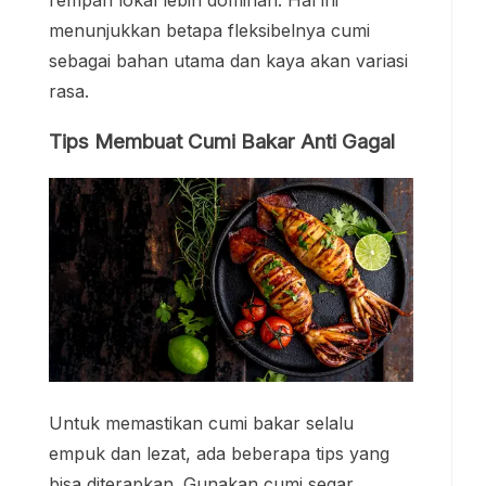
rempah lokal lebih dominan. Hal ini
menunjukkan betapa fleksibelnya cumi
sebagai bahan utama dan kaya akan variasi
rasa.
Tips Membuat Cumi Bakar Anti Gagal
Untuk memastikan cumi bakar selalu
empuk dan lezat, ada beberapa tips yang
bisa diterapkan. Gunakan cumi segar,