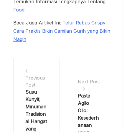
Temukan Informasi Lengkapnya Tentang:
Food
Baca Juga Artikel Ini:
Telur Rebus Crispy:
Cara Praktis Bikin Camilan Gurih yang Bikin
Nagih
Previous
Next Post
Post
Susu
Pasta
Kunyit,
Aglio
Minuman
Olio:
Tradision
Kesederh
al Hangat
anaan
yang