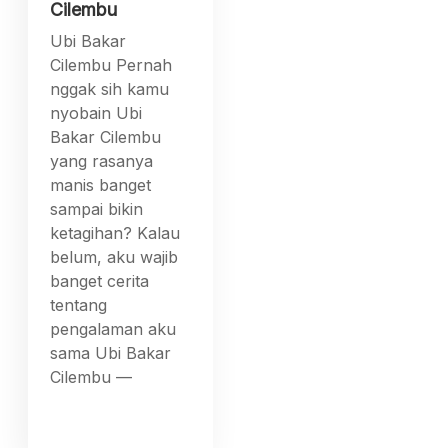
Cilembu
Ubi Bakar
Cilembu Pernah
nggak sih kamu
nyobain Ubi
Bakar Cilembu
yang rasanya
manis banget
sampai bikin
ketagihan? Kalau
belum, aku wajib
banget cerita
tentang
pengalaman aku
sama Ubi Bakar
Cilembu —