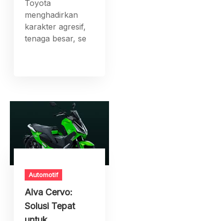
Toyota
menghadirkan
karakter agresif,
tenaga besar, se
Automotif
Alva Cervo:
Solusi Tepat
untuk