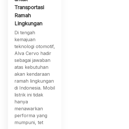
Transportasi
Ramah
Lingkungan
Di tengah
kemajuan
teknologi otomotif,
Alva Cervo hadir
sebagai jawaban
atas kebutuhan
akan kendaraan
ramah lingkungan
di Indonesia. Mobil
listrik ini tidak
hanya
menawarkan
performa yang
mumpuni, tet