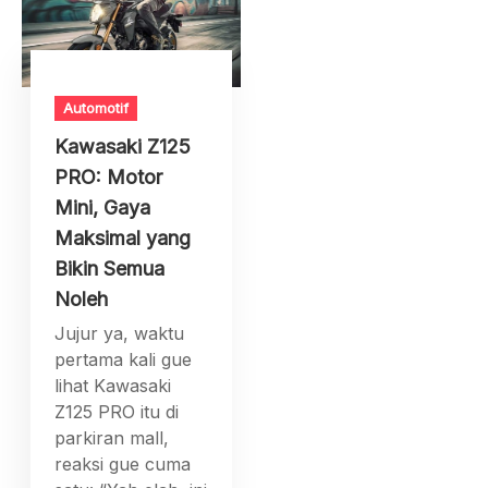
Automotif
Kawasaki Z125
PRO: Motor
Mini, Gaya
Maksimal yang
Bikin Semua
Noleh
Jujur ya, waktu
pertama kali gue
lihat Kawasaki
Z125 PRO itu di
parkiran mall,
reaksi gue cuma