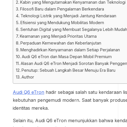
Kabin yang Mengutamakan Kenyamanan dan Teknologi
Filosofi Baru dalam Pengalaman Berkendara
Teknologi Listrik yang Menjadi Jantung Kendaraan
Efisiensi yang Mendukung Mobilitas Modern
Sentuhan Digital yang Membuat Segalanya Lebih Muda
Keamanan yang Menjadi Prioritas Utama
Perpaduan Kemewahan dan Keberlanjutan
Menghadirkan Kenyamanan dalam Setiap Perjalanan
Audi Q6 eTron dan Masa Depan Mobil Premium
Alasan Audi Q6 eTron Menjadi Sorotan Banyak Pengge
Penutup: Sebuah Langkah Besar Menuju Era Baru
Author
Audi Q6 eTron
hadir sebagai salah satu kendaraan l
kebutuhan pengemudi modern. Saat banyak produsen
identitas mereka.
Selain itu, Audi Q6 eTron menunjukkan bahwa kendara