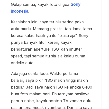
Gelap semua, kayak foto di gua
Sony
indonesia
.
Kesalahan lain: saya terlalu sering pakai
auto mode
. Memang praktis, tapi lama-lama
kerasa kalau hasilnya itu “biasa aja”. Sony
punya banyak fitur keren, kayak
pengaturan aperture, ISO, dan shutter
speed, tapi semua itu sia-sia kalau cuma
andelin auto.
Ada juga cerita lucu. Waktu pertama
belajar, saya pikir “ISO makin tinggi makin
bagus.” Jadi saya naikin ISO ke angka 6400
buat foto malam hari. Eh ternyata hasilnya
penuh noise, kayak nonton TV zaman dulu
pas antena nggak nyambung. Dari situ saya