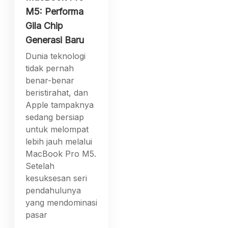
M5: Performa
Gila Chip
Generasi Baru
Dunia teknologi
tidak pernah
benar-benar
beristirahat, dan
Apple tampaknya
sedang bersiap
untuk melompat
lebih jauh melalui
MacBook Pro M5.
Setelah
kesuksesan seri
pendahulunya
yang mendominasi
pasar