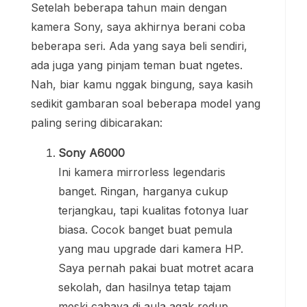
Setelah beberapa tahun main dengan
kamera Sony, saya akhirnya berani coba
beberapa seri. Ada yang saya beli sendiri,
ada juga yang pinjam teman buat ngetes.
Nah, biar kamu nggak bingung, saya kasih
sedikit gambaran soal beberapa model yang
paling sering dibicarakan:
Sony A6000
Ini kamera mirrorless legendaris
banget. Ringan, harganya cukup
terjangkau, tapi kualitas fotonya luar
biasa. Cocok banget buat pemula
yang mau upgrade dari kamera HP.
Saya pernah pakai buat motret acara
sekolah, dan hasilnya tetap tajam
meski cahaya di aula agak redup.