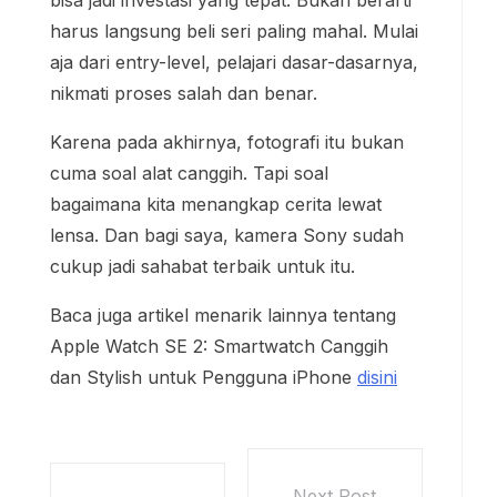
bisa jadi investasi yang tepat. Bukan berarti
harus langsung beli seri paling mahal. Mulai
aja dari entry-level, pelajari dasar-dasarnya,
nikmati proses salah dan benar.
Karena pada akhirnya, fotografi itu bukan
cuma soal alat canggih. Tapi soal
bagaimana kita menangkap cerita lewat
lensa. Dan bagi saya, kamera Sony sudah
cukup jadi sahabat terbaik untuk itu.
Baca juga artikel menarik lainnya tentang
Apple Watch SE 2: Smartwatch Canggih
dan Stylish untuk Pengguna iPhone
disini
Next Post