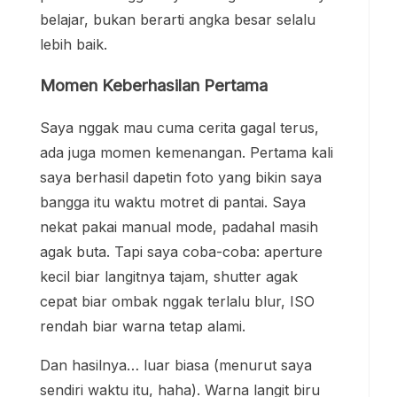
belajar, bukan berarti angka besar selalu
lebih baik.
Momen Keberhasilan Pertama
Saya nggak mau cuma cerita gagal terus,
ada juga momen kemenangan. Pertama kali
saya berhasil dapetin foto yang bikin saya
bangga itu waktu motret di pantai. Saya
nekat pakai manual mode, padahal masih
agak buta. Tapi saya coba-coba: aperture
kecil biar langitnya tajam, shutter agak
cepat biar ombak nggak terlalu blur, ISO
rendah biar warna tetap alami.
Dan hasilnya… luar biasa (menurut saya
sendiri waktu itu, haha). Warna langit biru