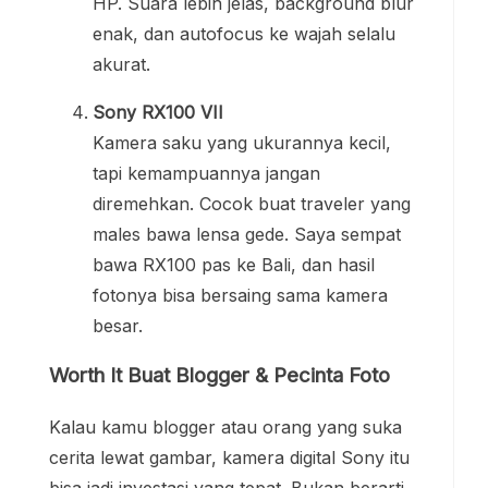
HP. Suara lebih jelas, background blur
enak, dan autofocus ke wajah selalu
akurat.
Sony RX100 VII
Kamera saku yang ukurannya kecil,
tapi kemampuannya jangan
diremehkan. Cocok buat traveler yang
males bawa lensa gede. Saya sempat
bawa RX100 pas ke Bali, dan hasil
fotonya bisa bersaing sama kamera
besar.
Worth It Buat Blogger & Pecinta Foto
Kalau kamu blogger atau orang yang suka
cerita lewat gambar, kamera digital Sony itu