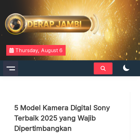
Skip
to
content
DERAPJAMBI
Thursday, August 6
5 Model Kamera Digital Sony
Terbaik 2025 yang Wajib
Dipertimbangkan