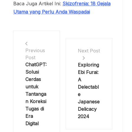
Baca Juga Artikel Ini:
Skizofrenia: 18 Gejala
Utama yang Perlu Anda Waspadai
Previous
Next Post
Post
ChatGPT:
Exploring
Solusi
Ebi Furai:
Cerdas
A
untuk
Delectabl
Tantanga
e
n Koreksi
Japanese
Tugas di
Delicacy
Era
2024
Digital