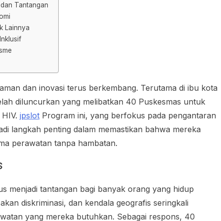
 dan Tantangan
omi
k Lainnya
nklusif
isme
an dan inovasi terus berkembang. Terutama di ibu kota
telah diluncurkan yang melibatkan 40 Puskesmas untuk
 HIV.
jpslot
Program ini, yang berfokus pada pengantaran
jadi langkah penting dalam memastikan bahwa mereka
ima perawatan tanpa hambatan.
S
s menjadi tantangan bagi banyak orang yang hidup
kan diskriminasi, dan kendala geografis seringkali
awatan yang mereka butuhkan. Sebagai respons, 40