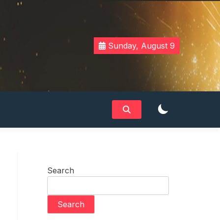
Sunday, August 9
Search
Search