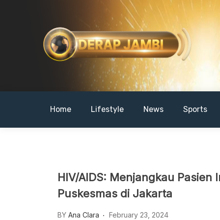
Skip
to
content
DERAPJAMBI
Home
Lifestyle
News
Sports
HIV/AIDS: Menjangkau Pasien In
Puskesmas di Jakarta
BY
Ana Clara
February 23, 2024