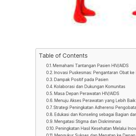
Table of Contents
Memahami Tantangan Pasien HIV/AIDS
Inovasi Puskesmas: Pengantaran Obat k
Dampak Positif pada Pasien
Kolaborasi dan Dukungan Komunitas
Masa Depan Perawatan HIV/AIDS
Menuju Akses Perawatan yang Lebih Baik
Strategi Peningkatan Adherensi Pengobat
Edukasi dan Konseling sebagai Bagian da
Mengatasi Stigma dan Diskriminasi
Peningkatan Hasil Kesehatan Melalui Inov
Mengukur Sukses dan Menatap ke Depan