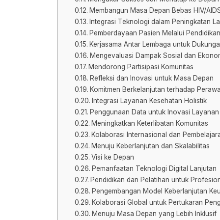
Membangun Masa Depan Bebas HIV/AID
Integrasi Teknologi dalam Peningkatan L
Pemberdayaan Pasien Melalui Pendidika
Kerjasama Antar Lembaga untuk Dukungan
Mengevaluasi Dampak Sosial dan Ekono
Mendorong Partisipasi Komunitas
Refleksi dan Inovasi untuk Masa Depan
Komitmen Berkelanjutan terhadap Perawa
Integrasi Layanan Kesehatan Holistik
Penggunaan Data untuk Inovasi Layanan
Meningkatkan Keterlibatan Komunitas
Kolaborasi Internasional dan Pembelaja
Menuju Keberlanjutan dan Skalabilitas
Visi ke Depan
Pemanfaatan Teknologi Digital Lanjutan
Pendidikan dan Pelatihan untuk Profesio
Pengembangan Model Keberlanjutan Ke
Kolaborasi Global untuk Pertukaran Pen
Menuju Masa Depan yang Lebih Inklusif