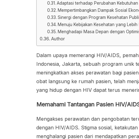
Adaptasi terhadap Perubahan Kebutuhan
Mempertimbangkan Dampak Sosial Ekon
Sinergi dengan Program Kesehatan Publi
Menuju Kebijakan Kesehatan yang Lebih I
Menghadapi Masa Depan dengan Optim
Author
Dalam upaya memerangi HIV/AIDS, pemaham
Indonesia, Jakarta, sebuah program unik 
meningkatkan akses perawatan bagi pasien
obat langsung ke rumah pasien, telah men
yang hidup dengan HIV dapat terus mener
Memahami Tantangan Pasien HIV/AID
Mengakses perawatan dan pengobatan teru
dengan HIV/AIDS. Stigma sosial, ketakutan a
menghalangi pasien dari mendapatkan per