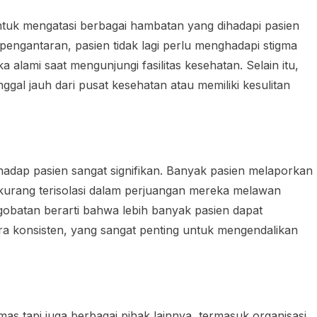
ntuk mengatasi berbagai hambatan yang dihadapi pasien
ngantaran, pasien tidak lagi perlu menghadapi stigma
a alami saat mengunjungi fasilitas kesehatan. Selain itu,
gal jauh dari pusat kesehatan atau memiliki kesulitan
rhadap pasien sangat signifikan. Banyak pasien melaporkan
urang terisolasi dalam perjuangan mereka melawan
obatan berarti bahwa lebih banyak pasien dapat
a konsisten, yang sangat penting untuk mengendalikan
as tapi juga berbagai pihak lainnya, termasuk organisasi