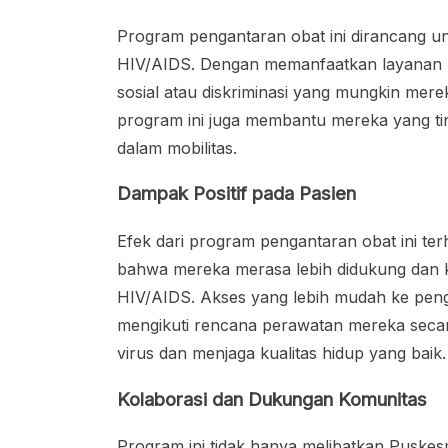
Program pengantaran obat ini dirancang u
HIV/AIDS. Dengan memanfaatkan layanan pe
sosial atau diskriminasi yang mungkin merek
program ini juga membantu mereka yang ting
dalam mobilitas.
Dampak Positif pada Pasien
Efek dari program pengantaran obat ini te
bahwa mereka merasa lebih didukung dan k
HIV/AIDS. Akses yang lebih mudah ke peng
mengikuti rencana perawatan mereka secar
virus dan menjaga kualitas hidup yang baik.
Kolaborasi dan Dukungan Komunitas
Program ini tidak hanya melibatkan Puskesm